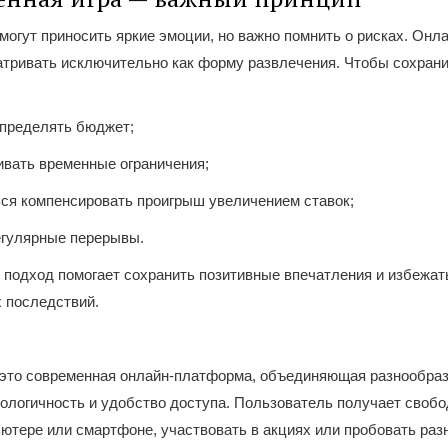
могут приносить яркие эмоции, но важно помнить о рисках. Онл
тривать исключительно как форму развлечения. Чтобы сохрани
:
определять бюджет;
ивать временные ограничения;
ься компенсировать проигрыш увеличением ставок;
егулярные перерывы.
подход помогает сохранить позитивные впечатления и избежат
 последствий.
 это современная онлайн-платформа, объединяющая разнообраз
ологичность и удобство доступа. Пользователь получает свобо
ьютере или смартфоне, участвовать в акциях или пробовать раз