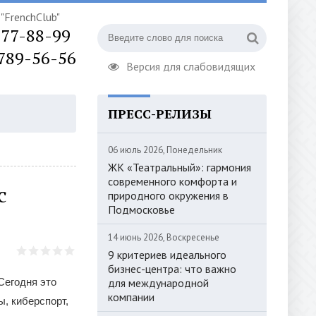
"FrenchClub"
777-88-99
 789-56-56
Версия для слабовидящих
ПРЕСС-РЕЛИЗЫ
ОРИЗАЦИЯ
06 июль 2026, Понедельник
ЖК «Театральный»: гармония
современного комфорта и
с
природного окружения в
Подмосковье
14 июнь 2026, Воскресенье
9 критериев идеального
бизнес-центра: что важно
Сегодня это
для международной
компании
, киберспорт,