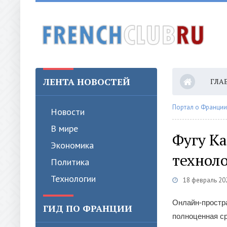
ЛЕНТА НОВОСТЕЙ
ГЛА
КОН
Портал о Франции
Новости
В мире
Фугу Ка
Экономика
технол
Политика
Технологии
18 февраль 20
Онлайн-простра
ГИД ПО ФРАНЦИИ
полноценная ср