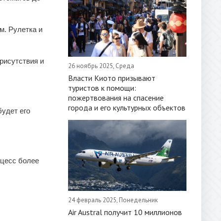
м. Рулетка и
рисутствия и
26 ноябрь 2025, Среда
Власти Киото призывают
туристов к помощи:
пожертвования на спасение
города и его культурных объектов
будет его
оцесс более
24 февраль 2025, Понедельник
Air Austral получит 10 миллионов