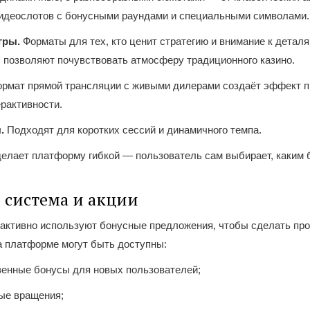
идеослотов с бонусными раундами и специальными символами.
гры.
Форматы для тех, кто ценит стратегию и внимание к деталя
 позволяют почувствовать атмосферу традиционного казино.
рмат прямой трансляции с живыми дилерами создаёт эффект п
рактивности.
.
Подходят для коротких сессий и динамичного темпа.
елает платформу гибкой — пользователь сам выбирает, каким 
 система и акции
 активно используют бонусные предложения, чтобы сделать пр
а платформе могут быть доступны:
венные бонусы для новых пользователей;
ые вращения;