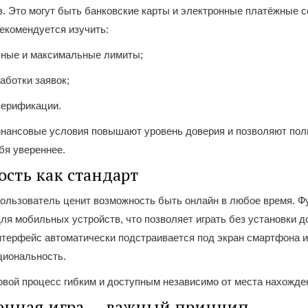
. Это могут быть банковские карты и электронные платёжные 
екомендуется изучить:
ные и максимальные лимиты;
аботки заявок;
верификации.
нансовые условия повышают уровень доверия и позволяют по
бя увереннее.
сть как стандарт
ользователь ценит возможность быть онлайн в любое время. Фу
ля мобильных устройств, что позволяет играть без установки 
нтерфейс автоматически подстраивается под экран смартфона 
циональность.
овой процесс гибким и доступным независимо от места нахожде
енная игра — важный принцип