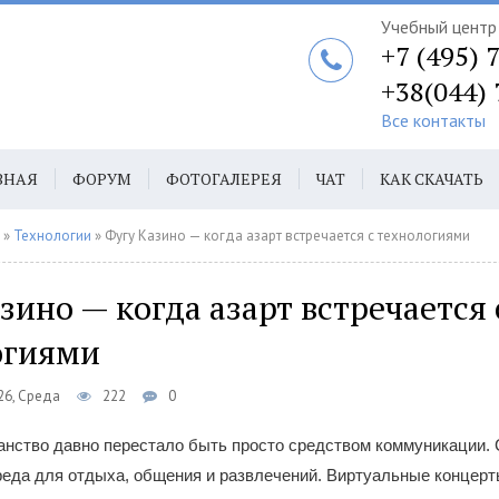
Учебный центр 
+7 (495) 
+38(044)
Все контакты
ВНАЯ
ФОРУМ
ФОТОГАЛЕРЕЯ
ЧАТ
КАК СКАЧАТЬ
ТАКТЫ
АВТ
»
Технологии
» Фугу Казино — когда азарт встречается с технологиями
зино — когда азарт встречается 
огиями
26, Среда
222
0
нство давно перестало быть просто средством коммуникации. 
еда для отдыха, общения и развлечений. Виртуальные концерты