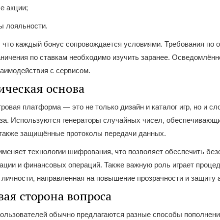
е акции;
ы лояльности.
 что каждый бонус сопровождается условиями. Требования по 
аничения по ставкам необходимо изучить заранее. Осведомлённ
аимодействия с сервисом.
ическая основа
ровая платформа — это не только дизайн и каталог игр, но и сл
аза. Используются генераторы случайных чисел, обеспечивающ
 также защищённые протоколы передачи данных.
именяет технологии шифрования, что позволяет обеспечить без
ации и финансовых операций. Также важную роль играет проце
личности, направленная на повышение прозрачности и защиту а
ая сторона вопроса
пользователей обычно предлагаются разные способы пополнени