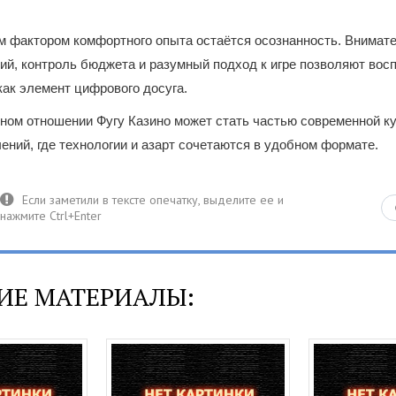
м фактором комфортного опыта остаётся осознанность. Внимат
ий, контроль бюджета и разумный подход к игре позволяют вос
как элемент цифрового досуга.
ном отношении Фугу Казино может стать частью современной к
ений, где технологии и азарт сочетаются в удобном формате.
ИЕ МАТЕРИАЛЫ: