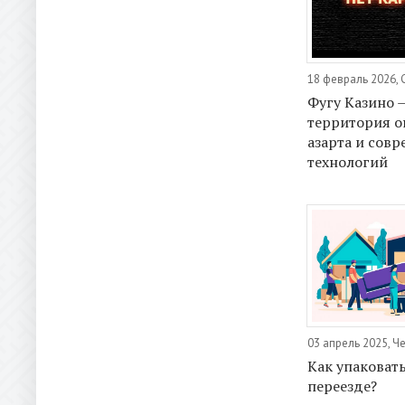
18 февраль 2026,
Фугу Казино 
территория о
азарта и сов
технологий
03 апрель 2025, Ч
Как упаковат
переезде?