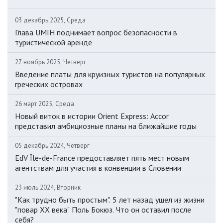
03 декабрь 2025, Среда
Глава UMIH поднимает вопрос безопасности в
туристической аренде
27 ноябрь 2025, Четверг
Введение платы для круизных туристов на популярных
греческих островах
26 март 2025, Среда
Новый виток в истории Orient Express: Accor
представил амбициозные планы на ближайшие годы
05 декабрь 2024, Четверг
EdV Île-de-France предоставляет пять мест новым
агентствам для участия в конвенции в Словении
23 июль 2024, Вторник
"Как трудно быть простым". 5 лет назад ушел из жизни
"повар ХХ века" Поль Бокюз. Что он оставил после
себя?