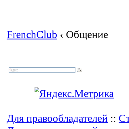
FrenchClub
‹ Общение
Для правообладателей
::
Ст