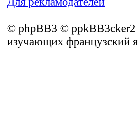
Для рекламодателей
© phpBB3 © ppkBB3cker2
изучающих французский я