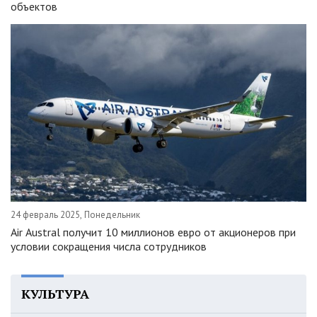
объектов
24 февраль 2025, Понедельник
Air Austral получит 10 миллионов евро от акционеров при
условии сокращения числа сотрудников
КУЛЬТУРА