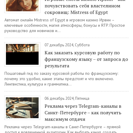
почувствовать себя властелином
сокровищ: Mistress of Egypt
Автомат онлайн Mistress of Egypt в игровом казино Ирвин –
ключевые особенности, магия атмосферы, бонусы и RTP. Простое
руководство для новичков и...
07 декабрь 2024, Суббота
Как заказать курсовую работу по
французскому языку – от запроса до
результата
Пошаговый гид по заказу курсовой работы по французскому:
почему это удобно, какие этапы предстоят и что включено.
Лингвистика, культура и грамматика...
06 декабрь 2024, Пятница
Реклама через Telegram-каналы в
Санкт-Петербурге – как получить
максимум отдачи
Реклама через Telegram-каналы в Санкт-Петербурге – прямой
доступ к вовлеченной аудитории. Как выбрать канал, создать