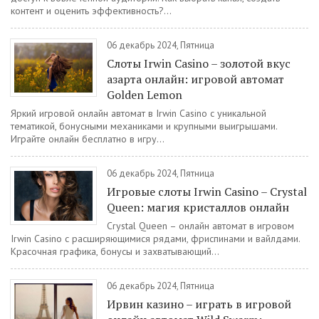
контент и оценить эффективность?...
06 декабрь 2024, Пятница
Слоты Irwin Сasino – золотой вкус
азарта онлайн: игровой автомат
Golden Lemon
Яркий игровой онлайн автомат в Irwin Сasino с уникальной
тематикой, бонусными механиками и крупными выигрышами.
Играйте онлайн бесплатно в игру...
06 декабрь 2024, Пятница
Игровые слоты Irwin Сasino – Crystal
Queen: магия кристаллов онлайн
Crystal Queen – онлайн автомат в игровом
Irwin Сasino с расширяющимися рядами, фриспинами и вайлдами.
Красочная графика, бонусы и захватывающий...
06 декабрь 2024, Пятница
Ирвин казино – играть в игровой