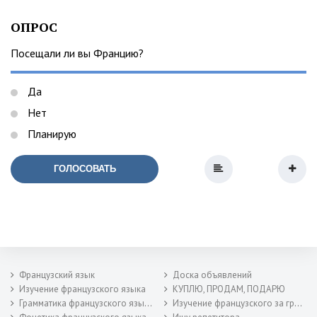
ОПРОС
Посещали ли вы Францию?
Да
Нет
Планирую
ГОЛОСОВАТЬ
Французский язык
Доска объявлений
Изучение французского языка
КУПЛЮ, ПРОДАМ, ПОДАРЮ
Грамматика французского языка
Изучение французского за границей