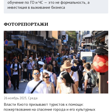
обучение по ГО и ЧС — это не формальность, а
инвестиция в выживание бизнеса
ФОТОРЕПОРТАЖИ
26 ноябрь 2025, Среда
Власти Киото призывают туристов к помощи:
пожертвования на спасение города и его культурных