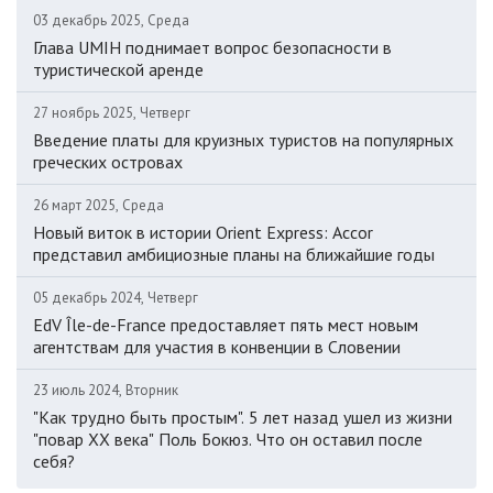
03 декабрь 2025, Среда
Глава UMIH поднимает вопрос безопасности в
туристической аренде
27 ноябрь 2025, Четверг
Введение платы для круизных туристов на популярных
греческих островах
26 март 2025, Среда
Новый виток в истории Orient Express: Accor
представил амбициозные планы на ближайшие годы
05 декабрь 2024, Четверг
EdV Île-de-France предоставляет пять мест новым
агентствам для участия в конвенции в Словении
23 июль 2024, Вторник
"Как трудно быть простым". 5 лет назад ушел из жизни
"повар ХХ века" Поль Бокюз. Что он оставил после
себя?