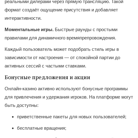
реальными дилерами через прямую трансляцию. Такой
формат создаёт ощущение присутствия и добавляет
интерактивности.
Моментальные игры.
Быстрые раунды с простыми
правилами для динамичного времяпрепровождения.
Каждый пользователь может подобрать стиль игры в
зависимости от настроения — от спокойной партии до
активных сессий с частыми ставками.
Бонусные предложения и акции
Онлайн-казино активно используют бонусные программы
для привлечения и удержания игроков. На платформе могут
быть доступны:
приветственные пакеты для новых пользователей;
бесплатные вращения;