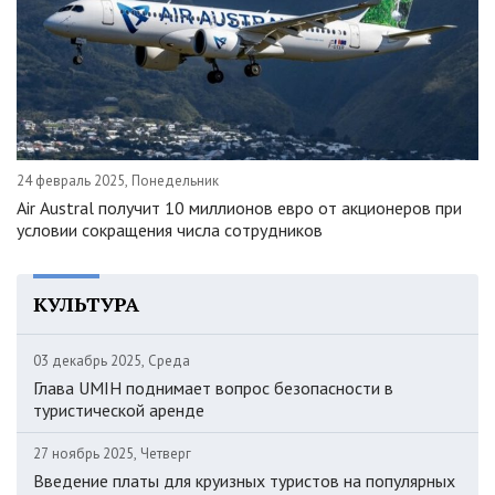
24 февраль 2025, Понедельник
Air Austral получит 10 миллионов евро от акционеров при
условии сокращения числа сотрудников
КУЛЬТУРА
03 декабрь 2025, Среда
Глава UMIH поднимает вопрос безопасности в
туристической аренде
27 ноябрь 2025, Четверг
Введение платы для круизных туристов на популярных