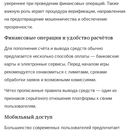
увереннее при проведении финансовых операций. Также
важную роль играет процедура верификации, направленная
на предотвращение мошенничества и обеспечение
прозрачности.
Финансовые операции и удобство расчётов
Для пополнения счёта и вывода средств обычно
предлагается несколько способов оплаты — банковские
карты и электронные сервисы. Перед началом игры
рекомендуется ознакомиться с лимитами, сроками
обработки заявок и возможными комиссиями.
Чётко прописанные правила вывода средств — один из
признаков серьёзного отношения платформы к своим
пользователям.
Мобильный доступ
Большинство современных пользователей предпочитает