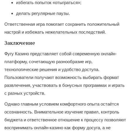
избегать попыток «отыграться»;
делать регулярные паузы.
Ответственная игра помогает сохранить положительный
настрой и избежать нежелательных последствий.
Заключение
Фугу Казино представляет собой современную онлайн-
платформу, сочетающую разнообразие игр,
технологические решения и удобство доступа.
Пользователи получают возможность выбирать формат
развлечения, участвовать в бонусных программах и играть
с разных устройств.
Однако главным условием комфортного опыта остаётся
осознанность. Внимательное изучение правил, контроль
бюджета и ответственное отношение к процессу позволяют
воспринимать онлайн-казино как форму досуга, а не