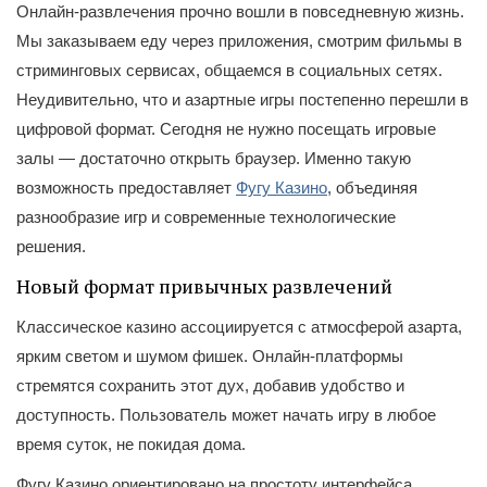
Онлайн-развлечения прочно вошли в повседневную жизнь.
Мы заказываем еду через приложения, смотрим фильмы в
стриминговых сервисах, общаемся в социальных сетях.
Неудивительно, что и азартные игры постепенно перешли в
цифровой формат. Сегодня не нужно посещать игровые
залы — достаточно открыть браузер. Именно такую
возможность предоставляет
Фугу Казино
, объединяя
разнообразие игр и современные технологические
решения.
Новый формат привычных развлечений
Классическое казино ассоциируется с атмосферой азарта,
ярким светом и шумом фишек. Онлайн-платформы
стремятся сохранить этот дух, добавив удобство и
доступность. Пользователь может начать игру в любое
время суток, не покидая дома.
Фугу Казино ориентировано на простоту интерфейса.