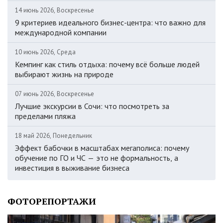
14 июнь 2026, Воскресенье
9 критериев идеального бизнес-центра: что важно для
международной компании
10 июнь 2026, Среда
Кемпинг как стиль отдыха: почему всё больше людей
выбирают жизнь на природе
07 июнь 2026, Воскресенье
Лучшие экскурсии в Сочи: что посмотреть за
пределами пляжа
18 май 2026, Понедельник
Эффект бабочки в масштабах мегаполиса: почему
обучение по ГО и ЧС — это не формальность, а
инвестиция в выживание бизнеса
ФОТОРЕПОРТАЖИ