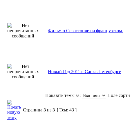
Фильм о Севастопле на французском.
Новый Год 2011 в Санкт-Петербурге
Показать темы за:
Поле сорт
Страница
3
из
3
[ Тем: 43 ]