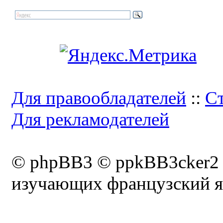
Для правообладателей
::
Ст
Для рекламодателей
© phpBB3 © ppkBB3cker2
изучающих французский я