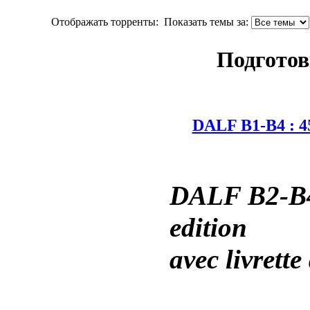
Отображать торренты:
Показать темы за:
Подготов
DALF B1-B4 : 450
DALF B2-B4 
edition
avec livrette