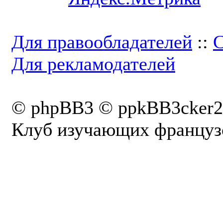
Для правообладателей
::
С
Для рекламодателей
© phpBB3 © ppkBB3cker2
Клуб изучающих французс