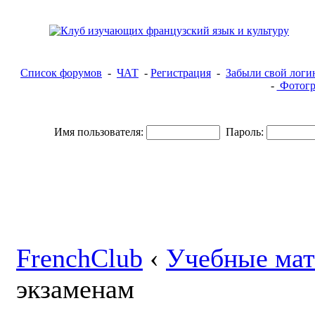
Список форумов
-
ЧАТ
-
Регистрация
-
Забыли свой логи
-
Фотогр
Имя пользователя:
Пароль:
FrenchClub
‹
Учебные ма
экзаменам