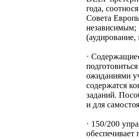
года, соотнос
Совета Европы
независимым; 
(аудирование, 
· Содержащие
подготовиться
ожиданиями уч
содержатся к
заданий. Пособ
и для самосто
· 150/200 упр
обеспечивает 