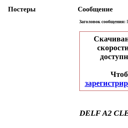
Постеры
Сообщение
Заголовок сообщения:
П
Скачиван
скорости
доступн
Чтоб
зарегистрир
DELF A2 CLE I