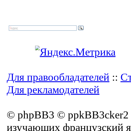
Для правообладателей
::
Ст
Для рекламодателей
© phpBB3 © ppkBB3cker2
изучающих французский я