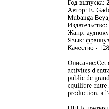
Год выпуска: 
Автор: E. Gadet
Mubanga Beya,
Издательство: 
Жанр: аудиоку
Язык: францу
Качество - 128
Описание:Cet 
activites d'ent
public de grand
equilibre entre
production, a l'
DELF претерпе