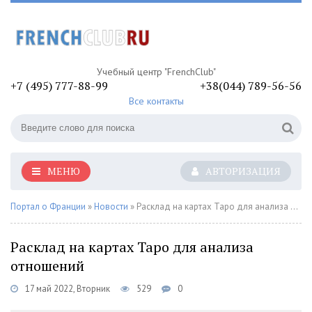
Учебный центр "FrenchClub"
+7 (495) 777-88-99
+38(044) 789-56-56
Все контакты
МЕНЮ
АВТОРИЗАЦИЯ
Портал о Франции
»
Новости
» Расклад на картах Таро для анализа отношений
Расклад на картах Таро для анализа
отношений
17 май 2022, Вторник
529
0