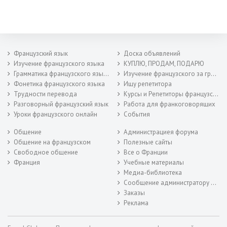
Французский язык
Доска объявлений
Изучение французского языка
КУПЛЮ, ПРОДАМ, ПОДАРЮ
Грамматика французского языка
Изучение французского за границей
Фонетика французского языка
Ищу репетитора
Трудности перевода
Курсы и Репетиторы французского
Разговорный французский язык
Работа для франкоговорящих
Уроки французского онлайн
События
Общение
Администрациея форума
Общение на французском
Полезные сайты
Свободное общение
Все о Франции
Франция
Учебные материалы
Медиа-библиотека
Сообщение администратору форума
Заказы
Реклама