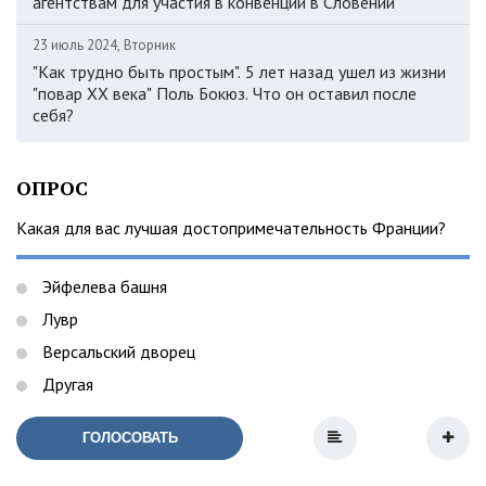
агентствам для участия в конвенции в Словении
23 июль 2024, Вторник
"Как трудно быть простым". 5 лет назад ушел из жизни
"повар ХХ века" Поль Бокюз. Что он оставил после
себя?
ОПРОС
Какая для вас лучшая достопримечательность Франции?
Эйфелева башня
Лувр
Версальский дворец
Другая
ГОЛОСОВАТЬ