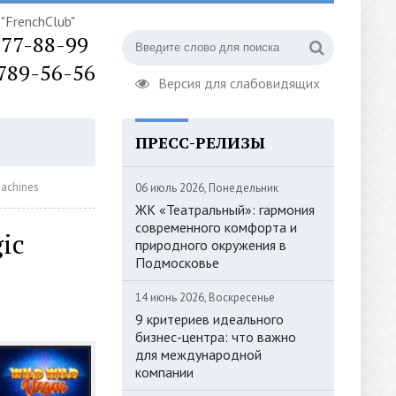
"FrenchClub"
777-88-99
 789-56-56
Версия для слабовидящих
ПРЕСС-РЕЛИЗЫ
ОРИЗАЦИЯ
machines
06 июль 2026, Понедельник
ЖК «Театральный»: гармония
современного комфорта и
gic
природного окружения в
Подмосковье
14 июнь 2026, Воскресенье
9 критериев идеального
бизнес-центра: что важно
для международной
компании