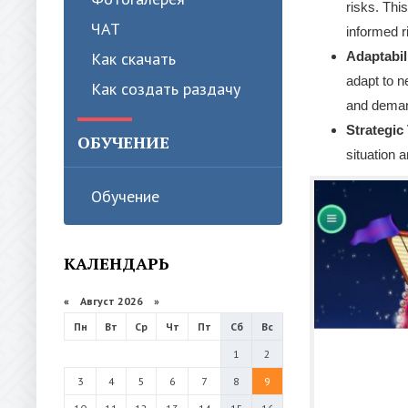
risks. Thi
ЧАТ
informed r
Adaptabili
Как скачать
adapt to n
Как создать раздачу
and deman
Strategic
ОБУЧЕНИЕ
situation 
Обучение
КАЛЕНДАРЬ
«
Август 2026 »
Пн
Вт
Ср
Чт
Пт
Сб
Вс
1
2
3
4
5
6
7
8
9