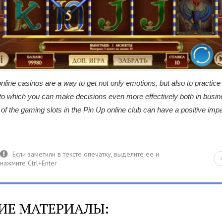
nline casinos are a way to get not only emotions, but also to practice 
 to which you can make decisions even more effectively both in busi
f the gaming slots in the Pin Up online club can have a positive imp
ИЕ МАТЕРИАЛЫ: