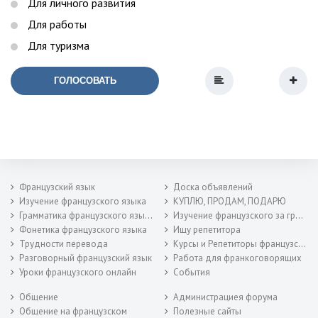
Для личного развития
Для работы
Для туризма
ГОЛОСОВАТЬ
Французский язык
Доска объявлений
Изучение французского языка
КУПЛЮ, ПРОДАМ, ПОДАРЮ
Грамматика французского языка
Изучение французского за границей
Фонетика французского языка
Ищу репетитора
Трудности перевода
Курсы и Репетиторы французского
Разговорный французский язык
Работа для франкоговорящих
Уроки французского онлайн
События
Общение
Администрациея форума
Общение на французском
Полезные сайты