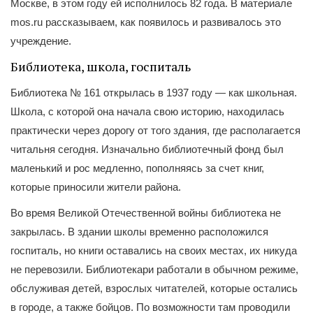
Москве, в этом году ей исполнилось 82 года. В материале
mos.ru рассказываем, как появилось и развивалось это
учреждение.
Библиотека, школа, госпиталь
Библиотека № 161 открылась в 1937 году — как школьная.
Школа, с которой она начала свою историю, находилась
практически через дорогу от того здания, где располагается
читальня сегодня. Изначально библиотечный фонд был
маленький и рос медленно, пополняясь за счет книг,
которые приносили жители района.
Во время Великой Отечественной войны библиотека не
закрылась. В здании школы временно расположился
госпиталь, но книги оставались на своих местах, их никуда
не перевозили. Библиотекари работали в обычном режиме,
обслуживая детей, взрослых читателей, которые остались
в городе, а также бойцов. По возможности там проводили