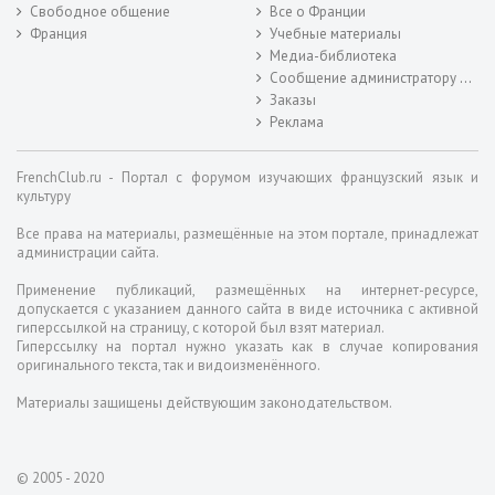
Свободное общение
Все о Франции
Франция
Учебные материалы
Медиа-библиотека
Сообщение администратору форума
Заказы
Реклама
FrenchClub.ru - Портал с форумом изучающих французский язык и
культуру
Все права на материалы, размещённые на этом портале, принадлежат
администрации сайта.
Применение публикаций, размещённых на интернет-ресурсе,
допускается с указанием данного сайта в виде источника с активной
гиперссылкой на страницу, с которой был взят материал.
Гиперссылку на портал нужно указать как в случае копирования
оригинального текста, так и видоизменённого.
Материалы защищены действующим законодательством.
© 2005 - 2020