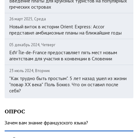
Введение платы для круизных туристов на популярных
греческих островах
26 март 2025, Среда
Новый виток в истории Orient Express: Accor
представил амбициозные планы на ближайшие годы
05 декабрь 2024, Четверг
EdV Île-de-France предоставляет пять мест новым
агентствам для участия в конвенции в Словении
23 июль 2024, Вторник
"Как трудно быть простым". 5 лет назад ушел из жизни
"повар ХХ века" Поль Бокюз. Что он оставил после
себя?
ОПРОС
Зачем вам знание французского языка?