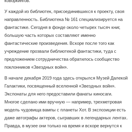
коворкингов.
У каждой из библиотек, присоединившихся к проекту, своя
направленность. Библиотека № 161 специализируется на
фантастике. Сегодня в фонде около четырех тысяч книг,
большую часть которых составляют именно
фантастические произведения. Вскоре после того как
учреждение прозвали библиотекой фантастики, туда с
предложением сотрудничества обратилось сообщество
поклонников «Звездных войн».
В начале декабря 2019 года здесь открылся Музей Далекой
Галактики, посвященный вселенной «Звездных войн».
Экспонаты для него предоставили фанаты киносаги.
Многое сделано ими вручную — например, трехметровая
модель чудовища вампы с планеты Хот. В экспозиции есть
даже автографы актеров, сыгравших в легендарных лентах.
Правда, в музее они только на время и вскоре вернутся к