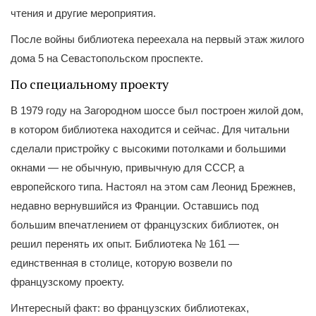
чтения и другие мероприятия.
После войны библиотека переехала на первый этаж жилого
дома 5 на Севастопольском проспекте.
По специальному проекту
В 1979 году на Загородном шоссе был построен жилой дом,
в котором библиотека находится и сейчас. Для читальни
сделали пристройку с высокими потолками и большими
окнами — не обычную, привычную для СССР, а
европейского типа. Настоял на этом сам Леонид Брежнев,
недавно вернувшийся из Франции. Оставшись под
большим впечатлением от французских библиотек, он
решил перенять их опыт. Библиотека № 161 —
единственная в столице, которую возвели по
французскому проекту.
Интересный факт: во французских библиотеках,