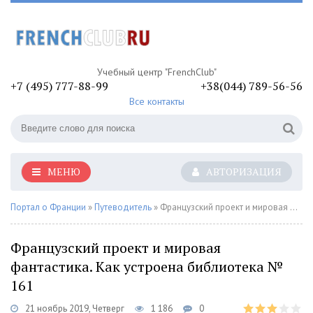
Учебный центр "FrenchClub"
+7 (495) 777-88-99
+38(044) 789-56-56
Все контакты
МЕНЮ
АВТОРИЗАЦИЯ
Портал о Франции
»
Путеводитель
» Французский проект и мировая фантастика. Как устроена библиотека № 161
Французский проект и мировая
фантастика. Как устроена библиотека №
161
21 ноябрь 2019, Четверг
1 186
0