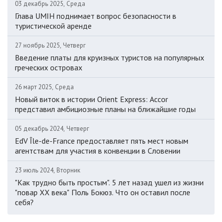
03 декабрь 2025, Среда
Глава UMIH поднимает вопрос безопасности в
туристической аренде
27 ноябрь 2025, Четверг
Введение платы для круизных туристов на популярных
греческих островах
26 март 2025, Среда
Новый виток в истории Orient Express: Accor
представил амбициозные планы на ближайшие годы
05 декабрь 2024, Четверг
EdV Île-de-France предоставляет пять мест новым
агентствам для участия в конвенции в Словении
23 июль 2024, Вторник
"Как трудно быть простым". 5 лет назад ушел из жизни
"повар ХХ века" Поль Бокюз. Что он оставил после
себя?