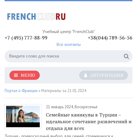
Учебный центр "FrenchClub"
+7 (495) 777-88-99
+38(044) 789-56-56
Все контакты
МЕНЮ
АВТОРИЗАЦИЯ
Портал о Франции
» Материалы за 21.01.2024
21 январь 2024, Воскресенье
Семейные каникулы в Турции –
идеальное сочетание развлечений и
отдыха для всех
Турция - превосходный выбор для семей, стремящихся к