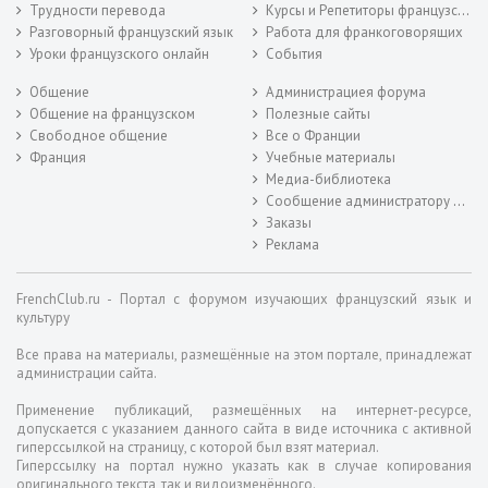
Трудности перевода
Курсы и Репетиторы французского
Разговорный французский язык
Работа для франкоговорящих
Уроки французского онлайн
События
Общение
Администрациея форума
Общение на французском
Полезные сайты
Свободное общение
Все о Франции
Франция
Учебные материалы
Медиа-библиотека
Сообщение администратору форума
Заказы
Реклама
FrenchClub.ru - Портал с форумом изучающих французский язык и
культуру
Все права на материалы, размещённые на этом портале, принадлежат
администрации сайта.
Применение публикаций, размещённых на интернет-ресурсе,
допускается с указанием данного сайта в виде источника с активной
гиперссылкой на страницу, с которой был взят материал.
Гиперссылку на портал нужно указать как в случае копирования
оригинального текста, так и видоизменённого.