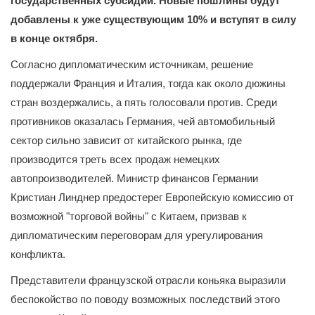
государственных субсидий. Новые пошлины будут
добавлены к уже существующим 10% и вступят в силу
в конце октября.
Согласно дипломатическим источникам, решение
поддержали Франция и Италия, тогда как около дюжины
стран воздержались, а пять голосовали против. Среди
противников оказалась Германия, чей автомобильный
сектор сильно зависит от китайского рынка, где
производится треть всех продаж немецких
автопроизводителей. Министр финансов Германии
Кристиан Линднер предостерег Европейскую комиссию от
возможной "торговой войны" с Китаем, призвав к
дипломатическим переговорам для урегулирования
конфликта.
Представители французской отрасли коньяка выразили
беспокойство по поводу возможных последствий этого