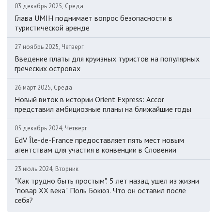
03 декабрь 2025, Среда
Глава UMIH поднимает вопрос безопасности в
туристической аренде
27 ноябрь 2025, Четверг
Введение платы для круизных туристов на популярных
греческих островах
26 март 2025, Среда
Новый виток в истории Orient Express: Accor
представил амбициозные планы на ближайшие годы
05 декабрь 2024, Четверг
EdV Île-de-France предоставляет пять мест новым
агентствам для участия в конвенции в Словении
23 июль 2024, Вторник
"Как трудно быть простым". 5 лет назад ушел из жизни
"повар ХХ века" Поль Бокюз. Что он оставил после
себя?