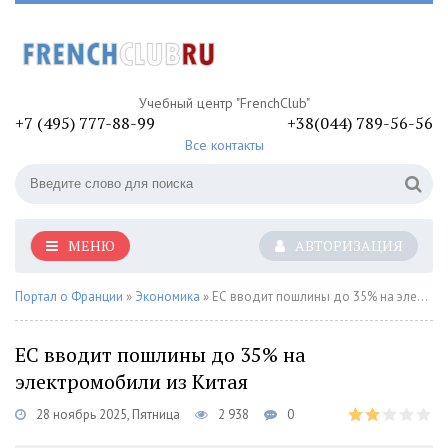
Учебный центр "FrenchClub"
+7 (495) 777-88-99
+38(044) 789-56-56
Все контакты
МЕНЮ
АВТОРИЗАЦИЯ
Портал о Франции
»
Экономика
» ЕС вводит пошлины до 35% на электромобили из Китая
ЕС вводит пошлины до 35% на
электромобили из Китая
28 ноябрь 2025, Пятница
2 938
0