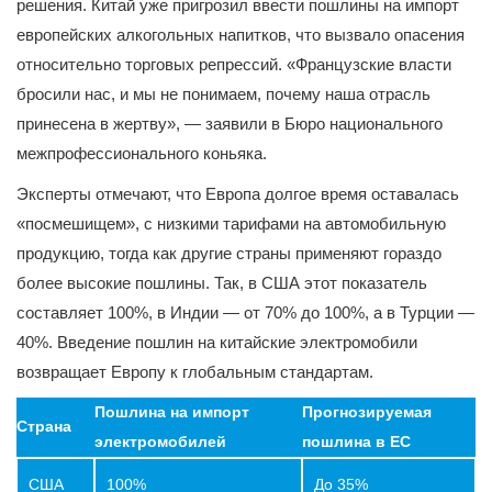
решения. Китай уже пригрозил ввести пошлины на импорт
европейских алкогольных напитков, что вызвало опасения
относительно торговых репрессий. «Французские власти
бросили нас, и мы не понимаем, почему наша отрасль
принесена в жертву», — заявили в Бюро национального
межпрофессионального коньяка.
Эксперты отмечают, что Европа долгое время оставалась
«посмешищем», с низкими тарифами на автомобильную
продукцию, тогда как другие страны применяют гораздо
более высокие пошлины. Так, в США этот показатель
составляет 100%, в Индии — от 70% до 100%, а в Турции —
40%. Введение пошлин на китайские электромобили
возвращает Европу к глобальным стандартам.
Пошлина на импорт
Прогнозируемая
Страна
электромобилей
пошлина в ЕС
США
100%
До 35%