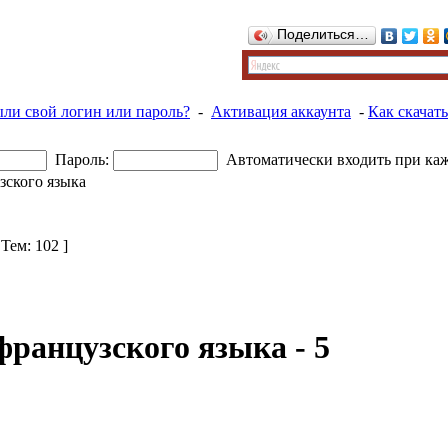
Поделиться…
ыли свой логин или пароль?
-
Активация аккаунта
-
Как скачать
Пароль:
Автоматически входить при ка
зского языка
 Тем: 102 ]
ранцузского языка - 5