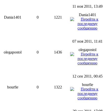
11 ноя 2011, 13:49
Dania1401
Dania1401
0
1221
07 ноя 2011, 11:41
olegapostol
olegapostol
0
1436
12 сен 2011, 00:45
bourfie
bourfie
0
1322