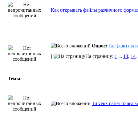
Как открывать файлы различного формата
Опрос:
Где (как) вы 
[
На страницу:
1
...
13
,
14
,
Темы
Tu veux parler frança