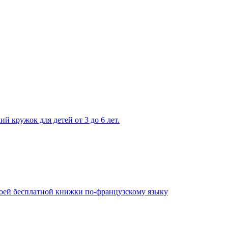
 кружок для детей от 3 до 6 лет.
оей бесплатной книжки по-французскому языку