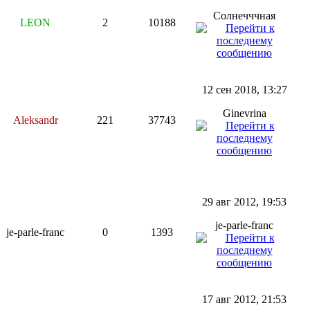
Солнечччная
LEON
2
10188
12 сен 2018, 13:27
Ginevrina
Aleksandr
221
37743
29 авг 2012, 19:53
je-parle-franc
je-parle-franc
0
1393
17 авг 2012, 21:53