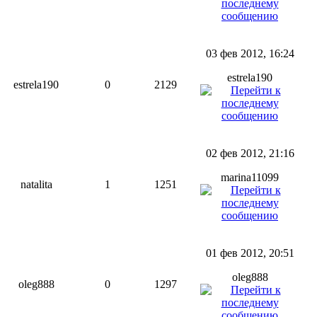
03 фев 2012, 16:24
estrela190
estrela190
0
2129
02 фев 2012, 21:16
marina11099
natalita
1
1251
01 фев 2012, 20:51
oleg888
oleg888
0
1297