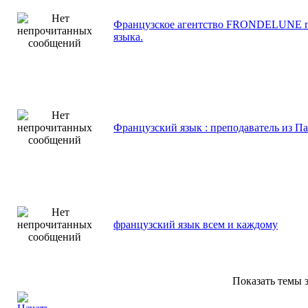
Французское агентство FRONDELUNE про
языка.
Французский язык : преподаватель из П
французский язык всем и каждому
Показать темы з