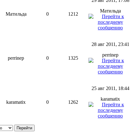
29 авг 2011, 17:08
Матильда
Матильда
0
1212
28 авг 2011, 23:41
perrinep
perrinep
0
1325
25 авг 2011, 18:44
karamatix
karamatix
0
1262