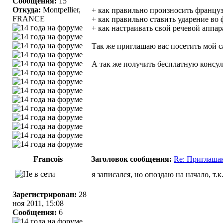
Сообщения:
15
Откуда:
Montpellier,
+ как правильно произносить француз
FRANCE
+ как правильно ставить ударение во
+ как настраивать свой речевой аппа
Так же приглашаю вас посетить мой 
А так же получить бесплатную консу
Francois
Заголовок сообщения:
Re: Приглаша
я записался, но опоздаю на начало, т.
Зарегистрирован:
28
ноя 2011, 15:08
Сообщения:
6