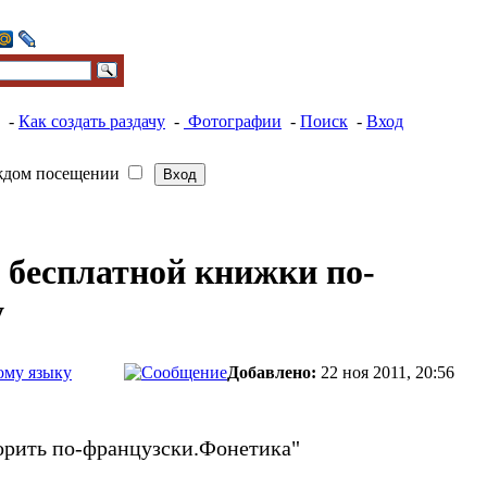
-
Как создать раздачу
-
Фотографии
-
Поиск
-
Вход
ждом посещении
 бесплатной книжки по-
у
ому языку
Добавлено:
22 ноя 2011, 20:56
ворить по-французски.Фонетика"