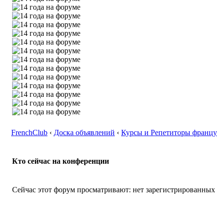
FrenchClub
‹
Доска объявлений
‹
Курсы и Репетиторы францу
Кто сейчас на конференции
Сейчас этот форум просматривают: нет зарегистрированных п