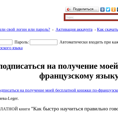
Поделиться…
ыли свой логин или пароль?
-
Активация аккаунта
-
Как скачать
Пароль:
Автоматически входить при ка
зского языка
одписаться на получение моей
французскому язык
дписаться на получение моей бесплатной книжки по-французск
ева-Leger
.
"Как быстро научиться правильно го
ЕСПЛАТНОЙ книги