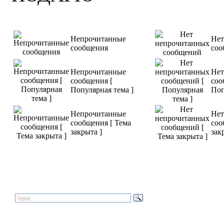
Непрочитанные
Нет
сообщения
соо
Непрочитанные
Нет
сообщения [
соо
Популярная тема ]
Поп
Непрочитанные
Нет
сообщения [ Тема
соо
закрыта ]
зак