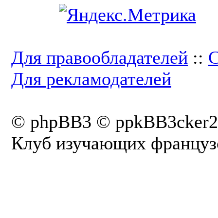
Для правообладателей
::
С
Для рекламодателей
© phpBB3 © ppkBB3cker2
Клуб изучающих французс