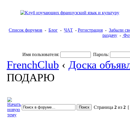
Список форумов
-
Блог
-
ЧАТ
-
Регистрация
-
Забыли св
раздачу
-
Фот
Имя пользователя:
Пароль:
FrenchClub
‹
Доска объяв
ПОДАРЮ
Страница
2
из
2
[