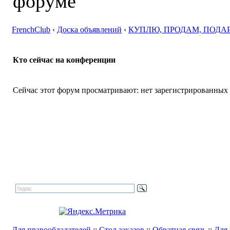
FrenchClub
‹
Доска объявлений
‹
КУПЛЮ, ПРОДАМ, ПОДА
Кто сейчас на конференции
Сейчас этот форум просматривают: нет зарегистрированных п
Для правообладателей
::
Стол заказов
::
Обратная связь
::
Для 