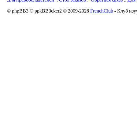
© phpBB3 © ppkBB3cker2 © 2009-2026
FrenchClub
- Клуб изу