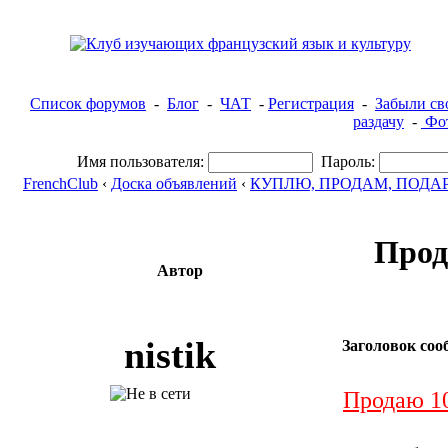
Список форумов
-
Блог
-
ЧАТ
-
Регистрация
-
Забыли св
раздачу
-
Фот
Имя пользователя:
Пароль:
FrenchClub
‹
Доска объявлений
‹
КУПЛЮ, ПРОДАМ, ПОДА
Прод
Автор
nistik
Заголовок соо
Продаю 10