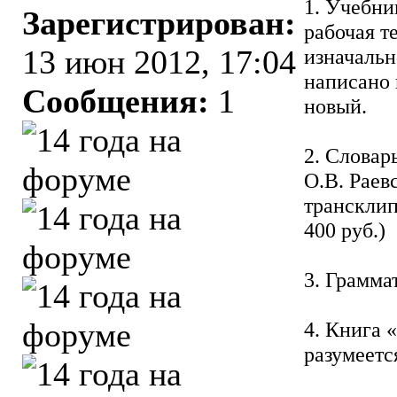
1. Учебни
Зарегистрирован:
рабочая т
13 июн 2012, 17:04
изначальн
написано 
Сообщения:
1
новый.
2. Словар
О.В. Раев
трансклип
400 руб.)
3. Грамма
4. Книга 
разумеетс