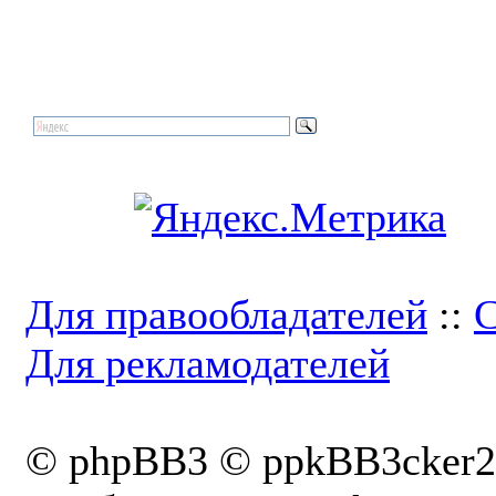
Для правообладателей
::
С
Для рекламодателей
© phpBB3 © ppkBB3cker2