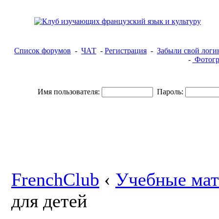
Список форумов
-
ЧАТ
-
Регистрация
-
Забыли свой логи
-
Фотогр
Имя пользователя:
Пароль:
FrenchClub
‹
Учебные ма
для детей