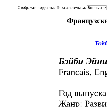
Отображать торренты:
Показать темы за:
Французски
Бэйб
Бэйби Эйнш
Francais, En
Год выпуска
Жанр: Разви