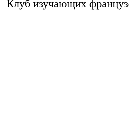
Клуб изучающих французс