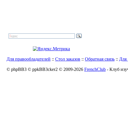
Для правообладателей
::
Стол заказов
::
Обратная связь
::
Для 
© phpBB3 © ppkBB3cker2 © 2009-2026
FrenchClub
- Клуб изу