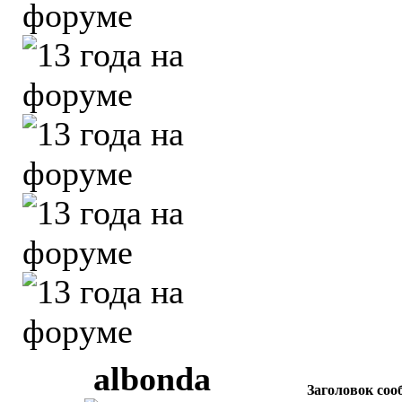
albonda
Заголовок соо