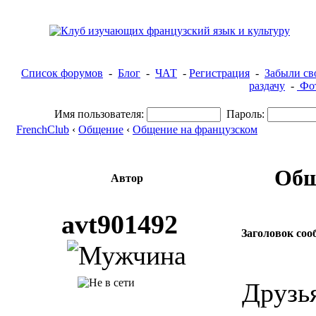
Список форумов
-
Блог
-
ЧАТ
-
Регистрация
-
Забыли св
раздачу
-
Фот
Имя пользователя:
Пароль:
FrenchClub
‹
Общение
‹
Общение на французском
Общ
Автор
avt901492
Заголовок соо
Друзь