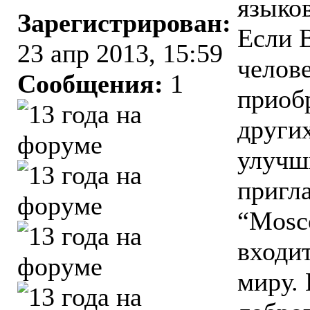
языков
Зарегистрирован:
Если 
23 апр 2013, 15:59
челов
Сообщения:
1
приоб
других
улучш
пригл
“Mosc
входит
миру. 