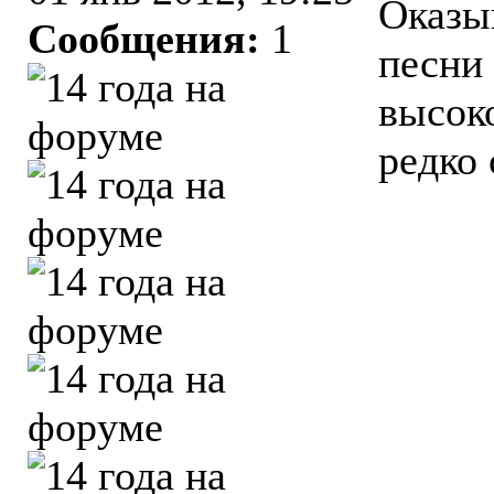
Оказыв
Сообщения:
1
песни
высок
редко 