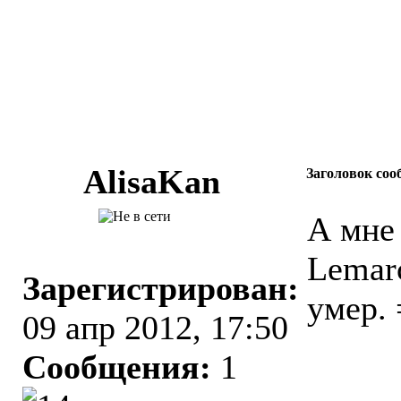
AlisaKan
Заголовок соо
А мне
Lemarc
Зарегистрирован:
умер. 
09 апр 2012, 17:50
Сообщения:
1