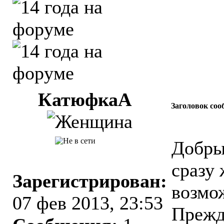
КатюфкаА
Заголовок соо
Добры
сразу 
Зарегистрирован:
возмо
07 фев 2013, 23:53
Прежд