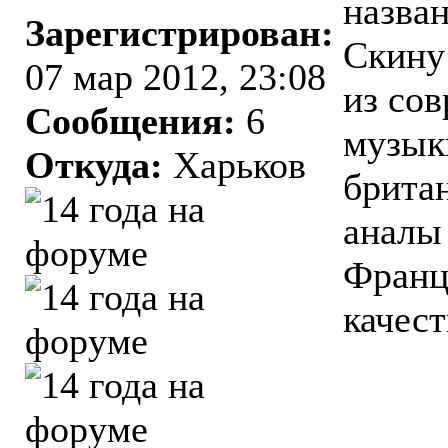
назван
Зарегистрирован:
Скину
07 мар 2012, 23:08
из со
Сообщения:
6
музык
Откуда:
Харьков
британ
аналы
Франци
качест