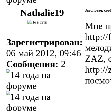
Nathalie19
Заголовок соо
Мне нр
http://
Зарегистрирован:
мелод
06 май 2012, 09:46
ZAZ, с
Сообщения:
2
http://
посмо