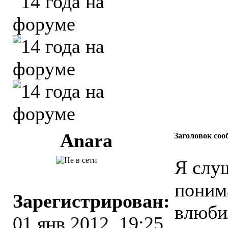
Anara
Заголовок соо
Я слу
понима
Зарегистрирован:
влюбил
01 янв 2012, 19:25