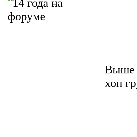
Выше 
хоп гр