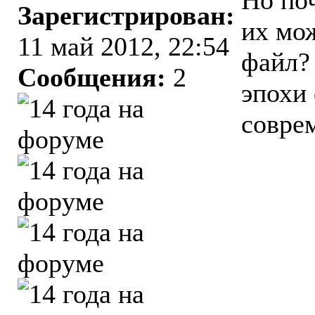
Но по
Зарегистрирован:
их мо
11 май 2012, 22:54
файл?
Сообщения:
2
эпохи 
совре