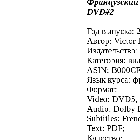
Французский 
DVD#2
Год выпуска: 
Автор: Victor E
Издательство: 
Категория: ви
ASIN: B000C
Язык курса: ф
Формат:
Video: DVD5, 
Audio: Dolby D
Subtitles: Fren
Text: PDF;
Качество: