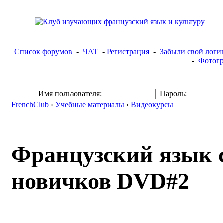
Список форумов
-
ЧАТ
-
Регистрация
-
Забыли свой логи
-
Фотогр
Имя пользователя:
Пароль:
FrenchClub
‹
Учебные материалы
‹
Видеокурсы
Французский язык с
новичков DVD#2