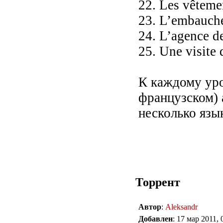
22. Les vêteme
23. L’embauch
24. L’agence d
25. Une visite 
К каждому уро
французском) 
несколько язык
Торрент
Автор
:
Aleksandr
Добавлен
: 17 мар 2011, 