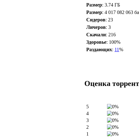
Размер
: 3.74 ГБ
Размер
: 4 017 082 063 б
Сидеров
: 23
Личеров
: 3
Скачали
: 216
Здоровье
: 100%
Раздающих
:
11
%
Оценка торрен
5
4
3
2
1