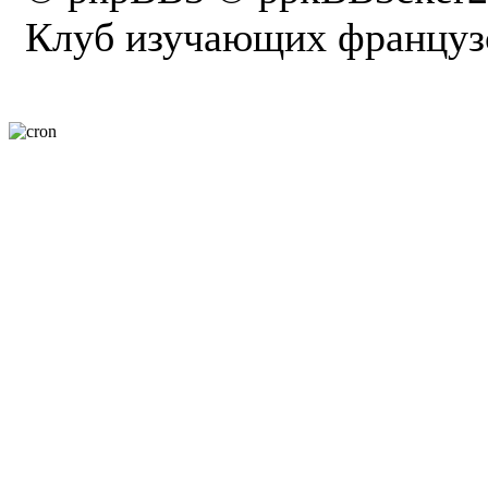
Клуб изучающих французс