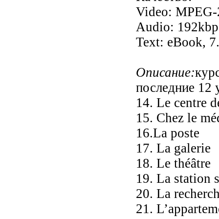
Video: MPEG-2
Audio: 192kbp
Text: eBook, 7
Описание:
кур
последние 12 
14. Le centre de
15. Chez le mé
16.La poste
17. La galerie
18. Le théâtre
19. La station 
20. La recherc
21. L’appartem