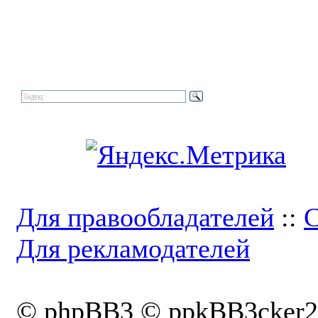
Для правообладателей
::
С
Для рекламодателей
© phpBB3 © ppkBB3cker2