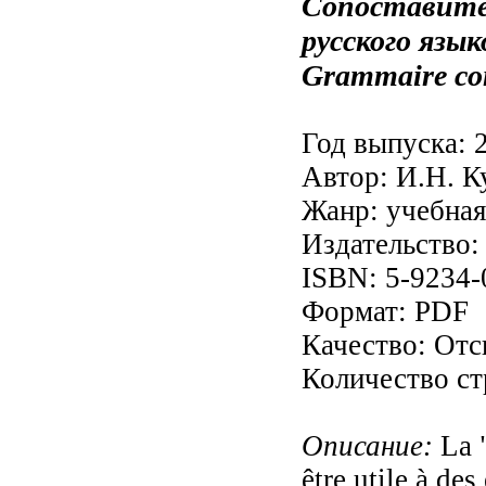
Сопоставите
русского язык
Grammaire cont
Год выпуска: 
Автор: И.Н. К
Жанр: учебная
Издательство:
ISBN: 5-9234-
Формат: PDF
Качество: От
Количество ст
Описание:
La "
être utile à de