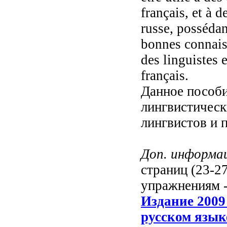
français, et à 
russe, possédan
bonnes connaiss
des linguistes 
français.
Данное пособи
лингвистическ
лингвистов и 
Доп. информа
страниц (23-27
упражнениям -
Издание 2009
русском язык