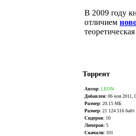
В 2009 году к
отличием
нов
теоретическая
Торрент
Автор
:
LEON
Добавлен
: 06 ноя 2011, 
Размер
: 20.15 МБ
Размер
: 21 124 516 байт
Сидеров
: 10
Личеров
: 5
Скачали
: 101