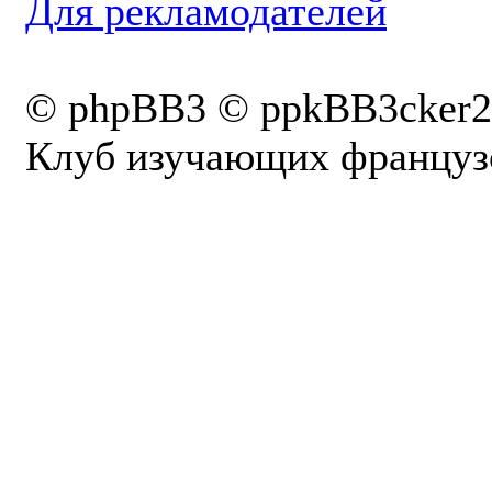
Для рекламодателей
© phpBB3 © ppkBB3cker2
Клуб изучающих французс