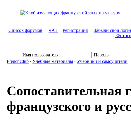
Список форумов
-
ЧАТ
-
Регистрация
-
Забыли свой логи
-
Фотогр
Имя пользователя:
Пароль:
FrenchClub
‹
Учебные материалы
‹
Учебники и самоучители
Сопоставительная 
французского и рус