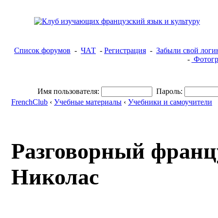
Список форумов
-
ЧАТ
-
Регистрация
-
Забыли свой логи
-
Фотогр
Имя пользователя:
Пароль:
FrenchClub
‹
Учебные материалы
‹
Учебники и самоучители
Разговорный франц
Николас