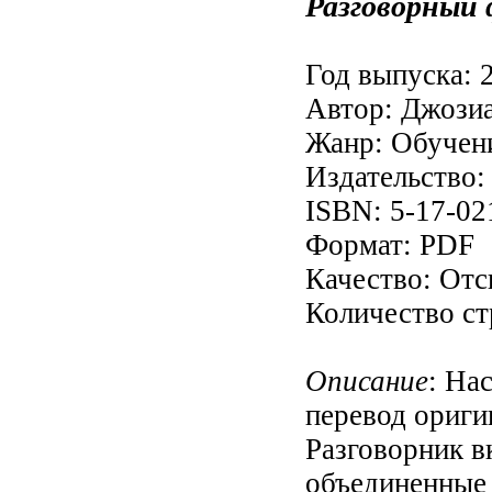
Разговорный 
Год выпуска: 
Автор: Джози
Жанр: Обучен
Издательство:
ISBN: 5-17-02
Формат: PDF
Качество: От
Количество ст
Описание
: На
перевод оригин
Разговорник в
объединенные 