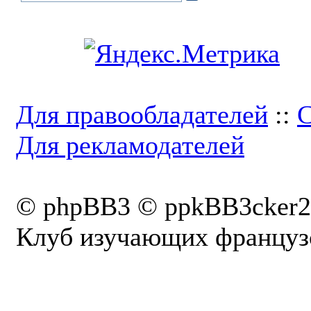
Для правообладателей
::
С
Для рекламодателей
© phpBB3 © ppkBB3cker2
Клуб изучающих французс