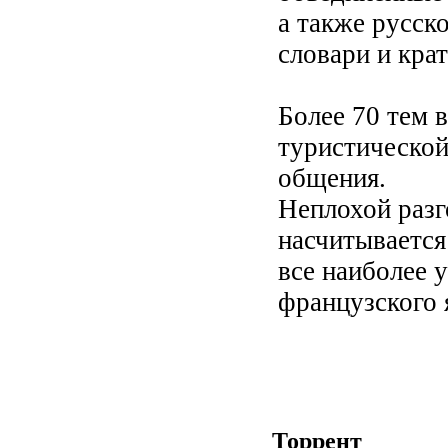
а также русск
словари и кра
Более 70 тем 
туристической 
общения.
Неплохой разг
насчитывается
все наиболее 
французского 
Торрент