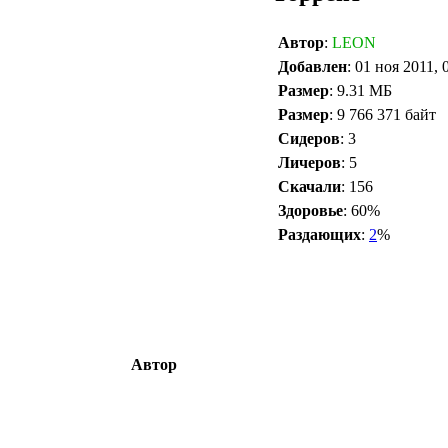
Автор
:
LEON
Добавлен
: 01 ноя 2011, 
Размер
: 9.31 МБ
Размер
: 9 766 371 байт
Сидеров
: 3
Личеров
: 5
Скачали
: 156
Здоровье
: 60%
Раздающих
:
2
%
Автор