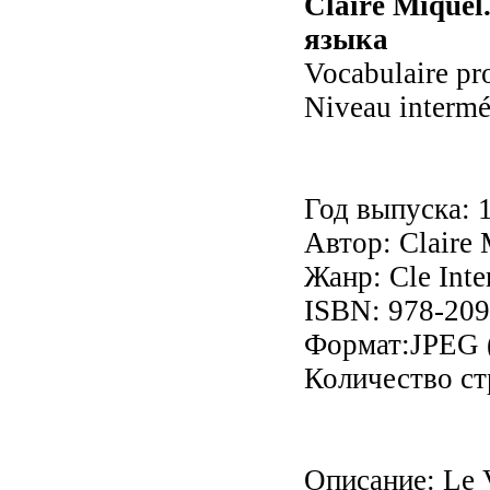
Claire Mique
языка
Vocabulaire pro
Niveau intermé
Год выпуска: 
Автор: Claire 
Жанр: Cle Inte
ISBN: 978-20
Формат:JPEG 
Количество ст
Описание: Le V