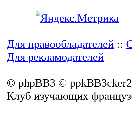
Для правообладателей
::
С
Для рекламодателей
© phpBB3 © ppkBB3cker2
Клуб изучающих французс