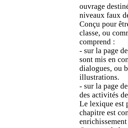
ouvrage destiné
niveaux faux dé
Conçu pour êtr
classe, ou com
comprend :
- sur la page d
sont mis en con
dialogues, ou b
illustrations.
- sur la page d
des activités 
Le lexique est
chapitre est co
enrichissement 