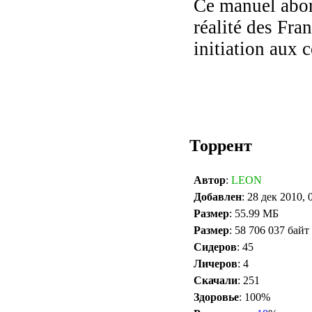
Ce manuel abor
réalité des Fran
initiation aux c
Торрент
Автор
:
LEON
Добавлен
: 28 дек 2010, 
Размер
: 55.99 МБ
Размер
: 58 706 037 байт
Сидеров
: 45
Личеров
: 4
Скачали
: 251
Здоровье
: 100%