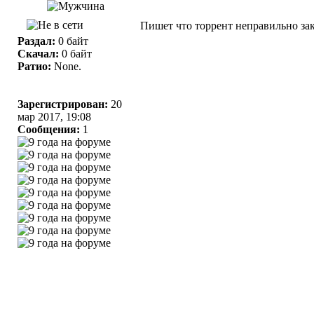
Пишет что торрент неправильно за
Раздал:
0 байт
Скачал:
0 байт
Ратио:
None.
Зарегистрирован:
20
мар 2017, 19:08
Сообщения:
1