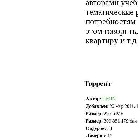
авторами учеб
тематические 
потребностям 
этом говорить,
квартиру и т.д
Торрент
Автор
:
LEON
Добавлен
: 20 мар 2011, 
Размер
: 295.5 МБ
Размер
: 309 851 179 бай
Сидеров
: 34
Личеров
: 13