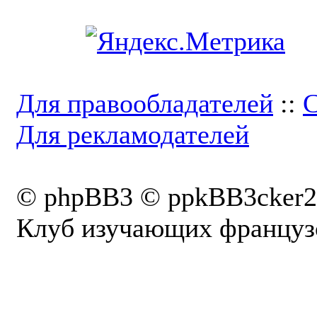
Для правообладателей
::
С
Для рекламодателей
© phpBB3 © ppkBB3cker2
Клуб изучающих французс