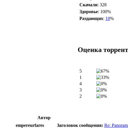
Скачали
: 328
Здоровье
: 100%
Раздающих
:
10
%
Оценка торрен
5
1
4
3
2
Автор
empereurfares
Заголовок сообщения:
Re: Panoram