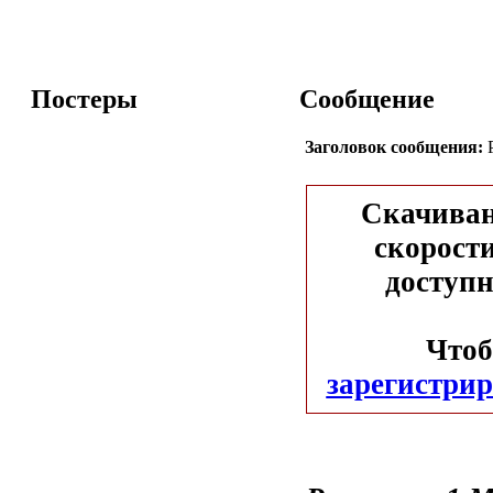
Постеры
Сообщение
Заголовок сообщения:
P
Скачиван
скорости
доступн
Чтоб
зарегистрир