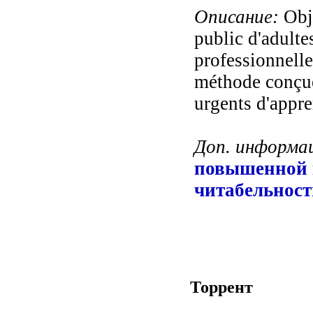
Описание:
Obje
public d'adulte
professionnelle
méthode conçue
urgents d'appre
Доп. информа
повышенной 
читабельност
Торрент