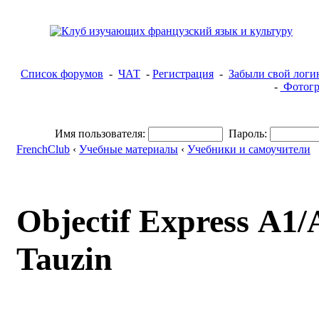
Список форумов
-
ЧАТ
-
Регистрация
-
Забыли свой логи
-
Фотогр
Имя пользователя:
Пароль:
FrenchClub
‹
Учебные материалы
‹
Учебники и самоучители
Objectif Express А1/
Tauzin