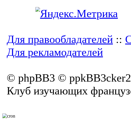
Для правообладателей
::
С
Для рекламодателей
© phpBB3 © ppkBB3cker2
Клуб изучающих французс