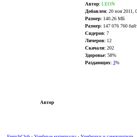
Автор
:
LEON
Добавлен
: 20 ноя 2011, 
Размер
: 140.26 МБ
Размер
: 147 076 760 бай
Сидеров
: 7
Личеров
: 12
Скачали
: 202
Здоровье
: 58%
Раздающих
:
3
%
Автор
FrenchClub
‹
Учебные материалы
‹
Учебники и самоучители