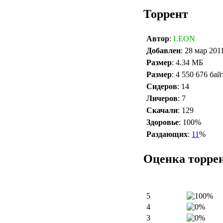
Торрент
Автор
:
LEON
Добавлен
: 28 мар 201
Размер
: 4.34 МБ
Размер
: 4 550 676 бай
Сидеров
: 14
Личеров
: 7
Скачали
: 129
Здоровье
: 100%
Раздающих
:
11
%
Оценка торре
5
4
3