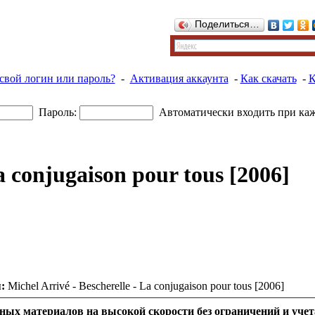
Поделиться…
свой логин или пароль?
-
Активация аккаунта
-
Как скачать
-
К
Пароль:
Автоматически входить при ка
La conjugaison pour tous [2006]
:
Michel Arrivé - Bescherelle - La conjugaison pour tous [2006]
ных материалов на высокой скорости без ограничений и учет