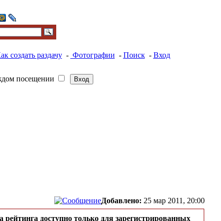
ак создать раздачу
-
Фотографии
-
Поиск
-
Вход
ждом посещении
Добавлено:
25 мар 2011, 20:00
а рейтинга доступно только для зарегистрированных