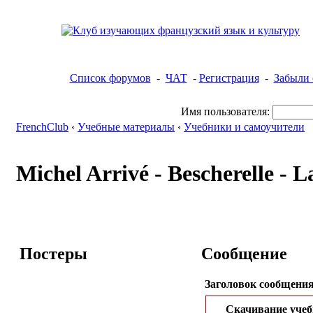
Список форумов
-
ЧАТ
-
Регистрация
-
Забыли 
Имя пользователя:
FrenchClub
‹
Учебные материалы
‹
Учебники и самоучители
Michel Arrivé - Bescherelle - 
Постеры
Сообщение
Заголовок сообщения
Скачивание учеб