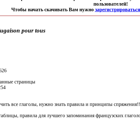
пользователей!
Чтобы начать скачивать Вам нужно
зарегистрироватьс
jugaison pour tous
626
ванные страницы
254
чить все глаголы, нужно знать правила и принципы спряжения!!
таблицы, правила для лучшего запоминания французских глаголо