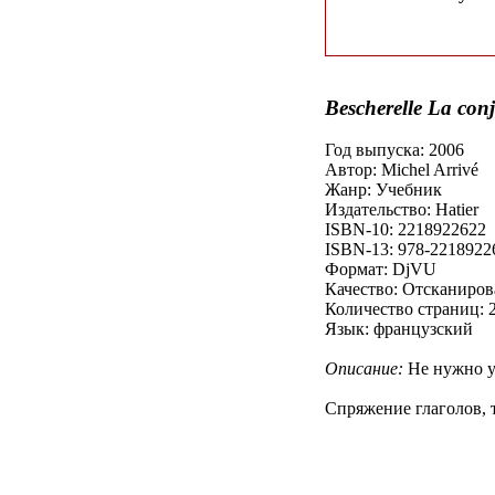
Bescherelle La con
Год выпуска: 2006
Автор: Michel Arrivé
Жанр: Учебник
Издательство: Hatier
ISBN-10: 2218922622
ISBN-13: 978-2218922
Формат: DjVU
Качество: Отсканиро
Количество страниц: 
Язык: французский
Описание:
Не нужно у
Спряжение глаголов, 