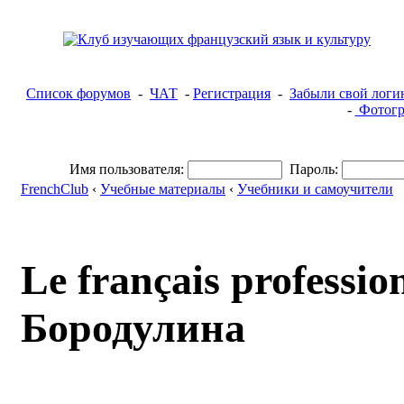
Список форумов
-
ЧАТ
-
Регистрация
-
Забыли свой логи
-
Фотогр
Имя пользователя:
Пароль:
FrenchClub
‹
Учебные материалы
‹
Учебники и самоучители
Le français profession
Бородулина