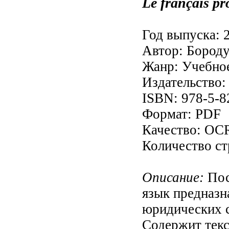
Le français pr
Год выпуска: 
Автор: Бороду
Жанр: Учебно
Издательство
ISBN: 978-5-8
Формат: PDF
Качество: OC
Количество ст
Описание:
Пос
язык предназн
юридических с
Содержит текс