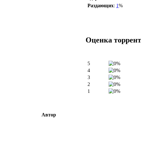
Раздающих
:
1
%
Оценка торрен
5
4
3
2
1
Автор