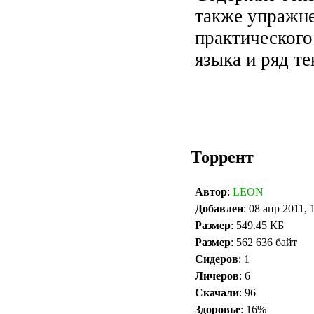
также упражне
практического
языка и ряд т
Торрент
Автор
:
LEON
Добавлен
: 08 апр 2011, 
Размер
: 549.45 КБ
Размер
: 562 636 байт
Сидеров
: 1
Личеров
: 6
Скачали
: 96
Здоровье
: 16%