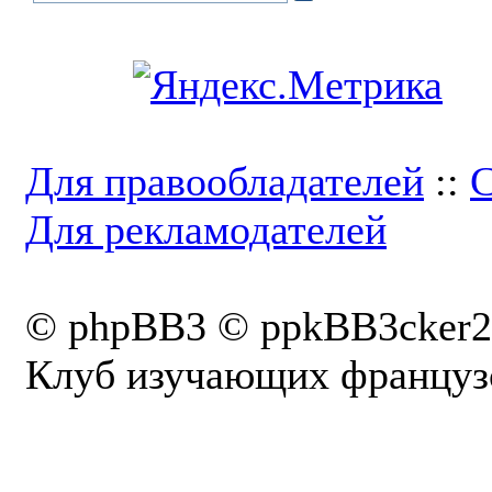
Для правообладателей
::
С
Для рекламодателей
© phpBB3 © ppkBB3cker2
Клуб изучающих французс