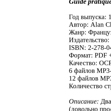
Guide pratiqu
Год выпуска: 
Автор: Alan Ch
Жанр: Францу
Издательство: 
ISBN: 2-278-0
Формат: PDF 
Качество: OC
6 файлов MP3-
12 файлов MP3
Количество ст
Описание:
Два
(довольно про