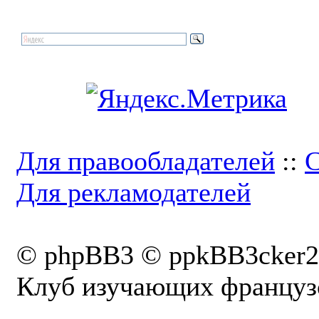
Для правообладателей
::
С
Для рекламодателей
© phpBB3 © ppkBB3cker2
Клуб изучающих французс