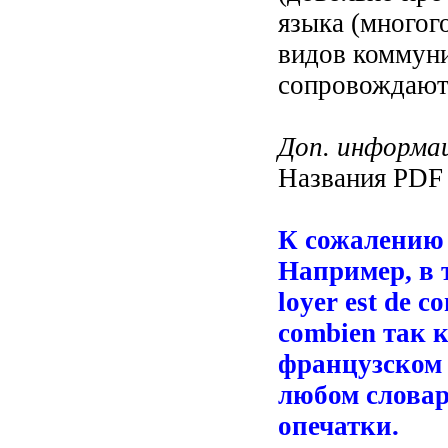
языка (многог
видов коммуни
сопровождают
Доп. информа
Названия PDF
К сожалению 
Например, в т
loyer est de c
combien так к
французском 
любом словар
опечатки.