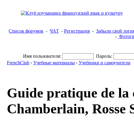
Список форумов
-
ЧАТ
-
Регистрация
-
Забыли свой логи
-
Фотогр
Имя пользователя:
Пароль:
FrenchClub
‹
Учебные материалы
‹
Учебники и самоучители
Guide pratique de la
Chamberlain, Rosse S