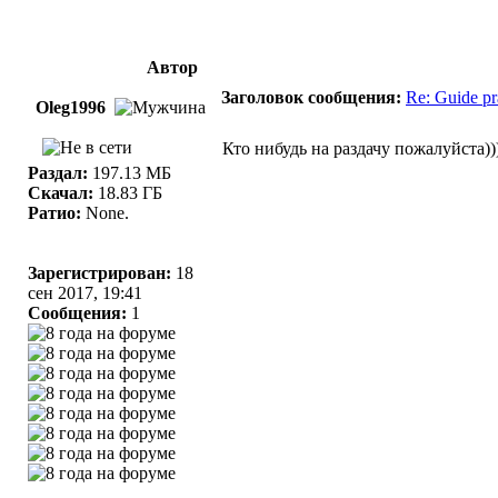
Автор
Заголовок сообщения:
Re: Guide pr
Oleg1996
Кто нибудь на раздачу пожалуйста))
Раздал:
197.13 МБ
Скачал:
18.83 ГБ
Ратио:
None.
Зарегистрирован:
18
сен 2017, 19:41
Сообщения:
1