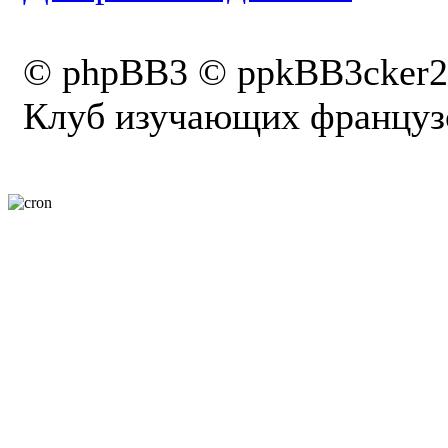
© phpBB3 © ppkBB3cker2
Клуб изучающих французс