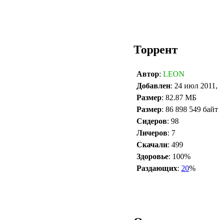
Торрент
Автор
:
LEON
Добавлен
: 24 июл 2011,
Размер
: 82.87 МБ
Размер
: 86 898 549 байт
Сидеров
: 98
Личеров
: 7
Скачали
: 499
Здоровье
: 100%
Раздающих
:
20
%