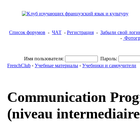
Список форумов
-
ЧАТ
-
Регистрация
-
Забыли свой логи
-
Фотогр
Имя пользователя:
Пароль:
FrenchClub
‹
Учебные материалы
‹
Учебники и самоучители
Communication Progr
(niveau intermediaire