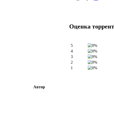
Оценка торрен
5
4
3
2
1
Автор