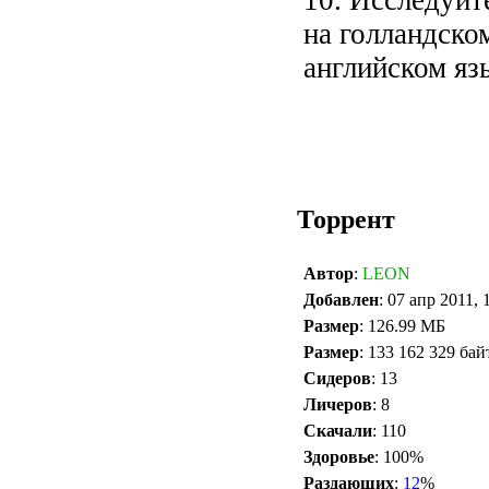
на голландском
английском яз
Торрент
Автор
:
LEON
Добавлен
: 07 апр 2011, 
Размер
: 126.99 МБ
Размер
: 133 162 329 бай
Сидеров
: 13
Личеров
: 8
Скачали
: 110
Здоровье
: 100%
Раздающих
:
12
%