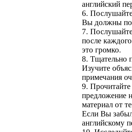
английский пер
6. Послушайте
Вы должны пон
7. Послушайте
после каждого
это громко.
8. Тщательно 
Изучите объяс
примечания оч
9. Прочитайте
предложение н
материал от т
Если Вы забыл
английскому п
10. Исследуйт