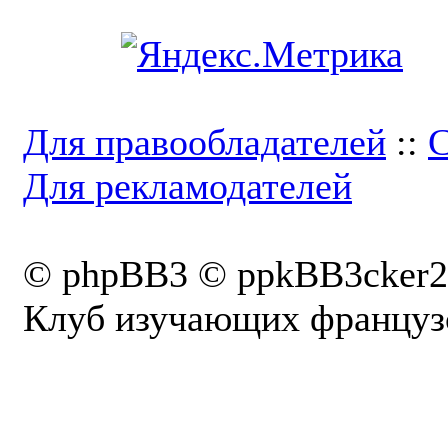
Для правообладателей
::
С
Для рекламодателей
© phpBB3 © ppkBB3cker2
Клуб изучающих французс