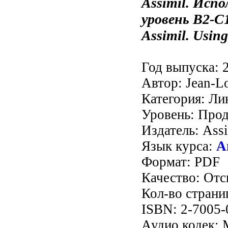
Assimil. Исп
уровень B2-C
Assimil. Using
Год выпуска: 2
Автор: Jean-L
Категория: Ли
Уровень: Про
Издатель: Assi
Язык курса:
А
Формат: PDF
Качество: От
Кол-во страни
ISBN: 2-7005-
Аудио кодек: