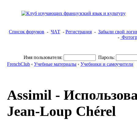
Список форумов
-
ЧАТ
-
Регистрация
-
Забыли свой логи
-
Фотогр
Имя пользователя:
Пароль:
FrenchClub
‹
Учебные материалы
‹
Учебники и самоучители
Assimil - Использов
Jean-Loup Chérel