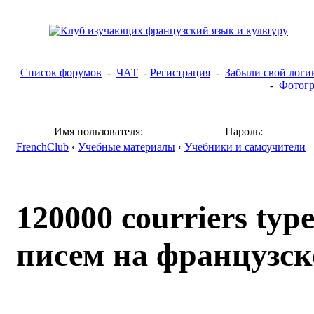
Список форумов
-
ЧАТ
-
Регистрация
-
Забыли свой логи
-
Фотогр
Имя пользователя:
Пароль:
FrenchClub
‹
Учебные материалы
‹
Учебники и самоучители
120000 courriers typ
писем на французс