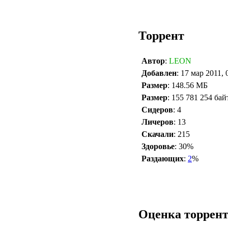
Торрент
Автор
:
LEON
Добавлен
: 17 мар 2011, 
Размер
: 148.56 МБ
Размер
: 155 781 254 бай
Сидеров
: 4
Личеров
: 13
Скачали
: 215
Здоровье
: 30%
Раздающих
:
2
%
Оценка торрен