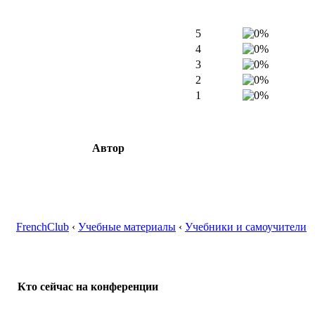
5
4
3
2
1
Автор
FrenchClub
‹
Учебные материалы
‹
Учебники и самоучители
Кто сейчас на конференции