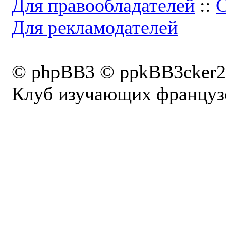
Для правообладателей
::
С
Для рекламодателей
© phpBB3 © ppkBB3cker2
Клуб изучающих французс