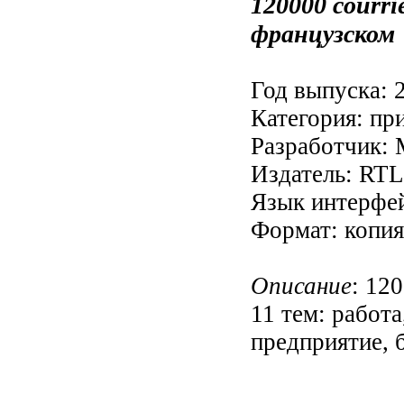
120000 courri
французском
Год выпуска: 
Категория: пр
Разработчик: 
Издатель: RTL
Язык интерфей
Формат: копи
Описание
: 12
11 тем: работа
предприятие, б