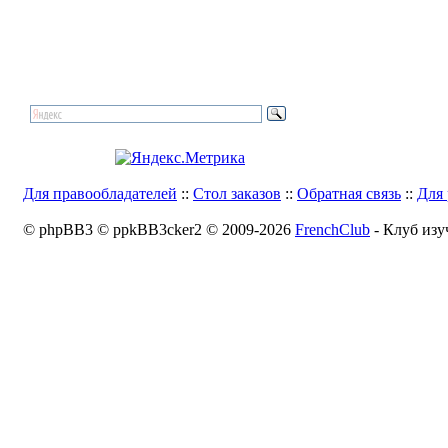
Для правообладателей
::
Стол заказов
::
Обратная связь
::
Для 
© phpBB3 © ppkBB3cker2 © 2009-2026
FrenchClub
- Клуб изу