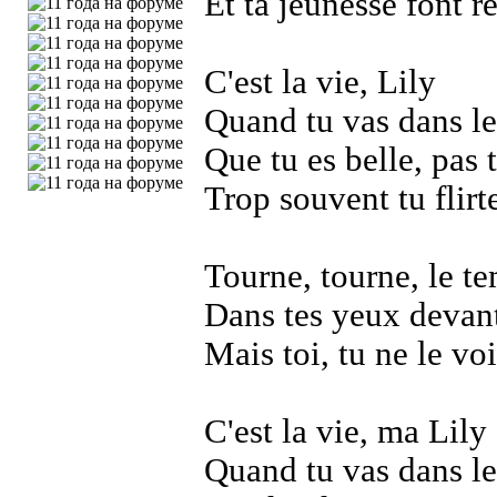
Et ta jeunesse font rê
C'est la vie, Lily
Quand tu vas dans les
Que tu es belle, pas t
Trop souvent tu flirt
Tourne, tourne, le t
Dans tes yeux devant
Mais toi, tu ne le vo
C'est la vie, ma Lily
Quand tu vas dans les