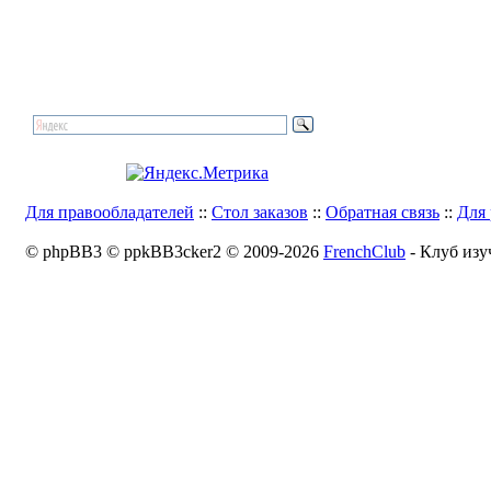
Для правообладателей
::
Стол заказов
::
Обратная связь
::
Для 
© phpBB3 © ppkBB3cker2 © 2009-2026
FrenchClub
- Клуб изу