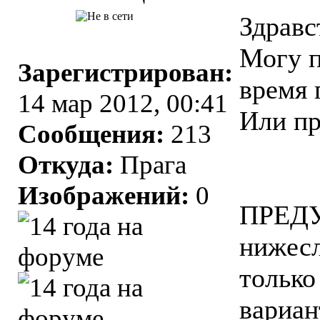
Здравс
Могу п
Зарегистрирован:
время 
14 мар 2012, 00:41
Или п
Сообщения:
213
Откуда:
Прага
Изображений:
0
ПРЕД
нижес
только
вариан