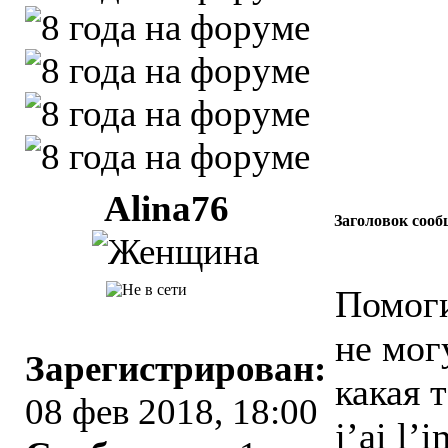
Alina76
Заголовок сооб
Помоги
не мог
Зарегистрирован:
какая 
08 фев 2018, 18:00
j’ai l’