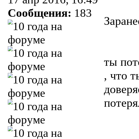
Сообщения:
183
Заране
ты пот
, что 
доверя
потеря