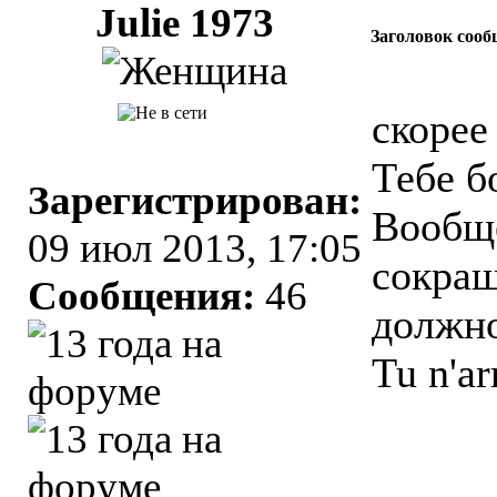
Julie 1973
Заголовок сооб
скорее
Тебе б
Зарегистрирован:
Вообщ
09 июл 2013, 17:05
сокращ
Сообщения:
46
должно
Tu n'ar