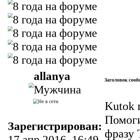
allanya
Заголовок сооб
Kutok 
Помоги
Зарегистрирован:
фразу T
17 апр 2016, 16:49