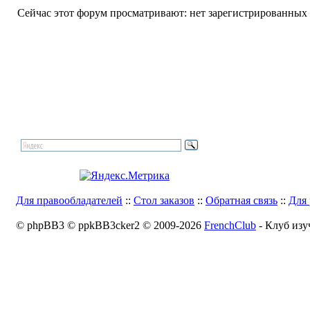
Сейчас этот форум просматривают: нет зарегистрированных п
Для правообладателей
::
Стол заказов
::
Обратная связь
::
Для 
© phpBB3 © ppkBB3cker2 © 2009-2026
FrenchClub
- Клуб изу