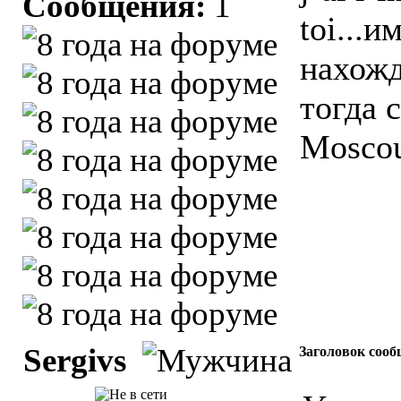
Сообщения:
1
toi...
нахожд
тогда с
Moscou
Sergivs
Заголовок сооб