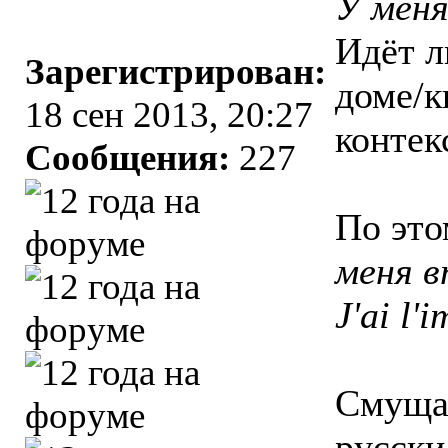
У меня
Идёт л
Зарегистрирован:
доме/к
18 сен 2013, 20:27
контек
Сообщения:
227
По это
меня в
J'ai l'
Смущаю
русски