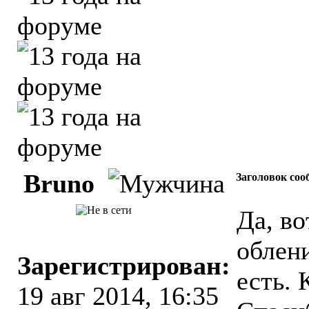
Bruno
Заголовок соо
Да, во
облени
Зарегистрирован:
есть. 
19 авг 2014, 16:35