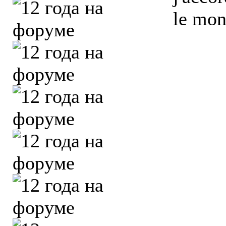
le mo