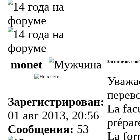
monet
Заголовок соо
Уважа
перево
Зарегистрирован:
La fac
01 авг 2013, 20:56
prépare
Сообщения:
53
La form