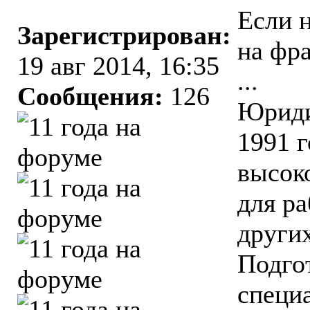
Если н
Зарегистрирован:
на фра
19 авг 2014, 16:35
...
Сообщения:
126
Юриди
1991 г
высок
для р
других
Подго
специ