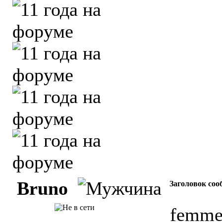
Bruno
Заголовок соо
femme