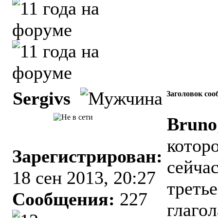
Sergivs
Заголовок соо
Bruno
котор
Зарегистрирован:
сейчас
18 сен 2013, 20:27
третье
Сообщения:
227
глаго