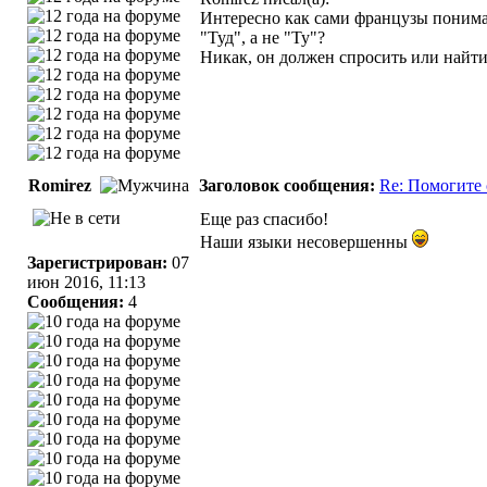
Интересно как сами французы понимают,
"Туд", а не "Ту"?
Никак, он должен спросить или найти
Romirez
Заголовок сообщения:
Re: Помогите 
Еще раз спасибо!
Наши языки несовершенны
Зарегистрирован:
07
июн 2016, 11:13
Сообщения:
4