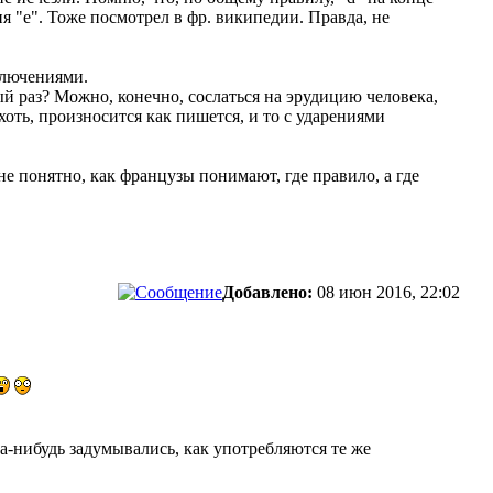
я "e". Тоже посмотрел в фр. википедии. Правда, не
ключениями.
ый раз? Можно, конечно, сослаться на эрудицию человека,
хоть, произносится как пишется, и то с ударениями
не понятно, как французы понимают, где правило, а где
Добавлено:
08 июн 2016, 22:02
а-нибудь задумывались, как употребляются те же