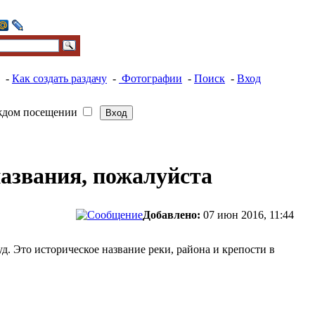
-
Как создать раздачу
-
Фотографии
-
Поиск
-
Вход
ждом посещении
названия, пожалуйста
Добавлено:
07 июн 2016, 11:44
. Это историческое название реки, района и крепости в