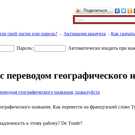
Поделиться…
ыли свой логин или пароль?
-
Активация аккаунта
-
Как скачать
Пароль:
Автоматически входить при ка
с переводом географического 
реводом географического названия, пожалуйста
графического названия. Как перевести на французский слово Туд
надлежность к этому району? De Toude?