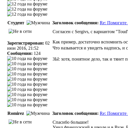
Студент
Заголовок сообщения:
Re: Помогите 
Согласен с Sergivs, с вариантом "Toud
Как пример, достаточно вспомнить ос
Зарегистрирован:
02
Что называется и увидеть надпись, и с
июн 2016, 21:52
Сообщения:
124
ЗЫ: хотя, понятное дело, так и тянет 
Romirez
Заголовок сообщения:
Re: Помогите 
Спасибо большое!
Учил французский в школе и в Вузе. В