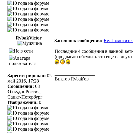
RybakVictor
Заголовок сообщения:
Re: Помогите 
Последние 4 сообщения в данной ветк
(предлагаю обсудить это еще на двух 
_________________
Зарегистрирован:
05
Виктор Rybak'ов
май 2016, 17:28
Сообщения:
68
Откуда:
Россия,
Санкт-Петербург
Изображений:
0