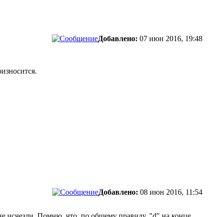
Добавлено:
07 июн 2016, 19:48
оизносится.
Добавлено:
08 июн 2016, 11:54
е исчезли. Помню, что, по общему правилу, "d" на конце