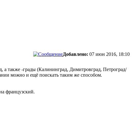
Добавлено:
07 июн 2016, 18:10
д
, а также -грады (
Калининград
,
Димитровград
,
Петроград/
ании можно и ещё поискать таким же способом.
на французский.