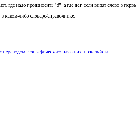
 где надо произносить "d", а где нет, если видят слово в первы
 в каком-либо словаре/справочнике.
с переводом географического названия, пожалуйста