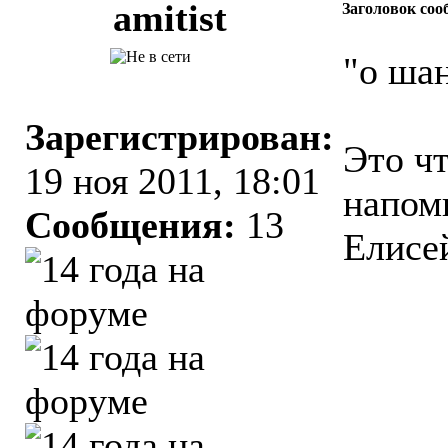
amitist
Заголовок соо
"о шан
Зарегистрирован:
Это чт
19 ноя 2011, 18:01
напом
Сообщения:
13
Елисе