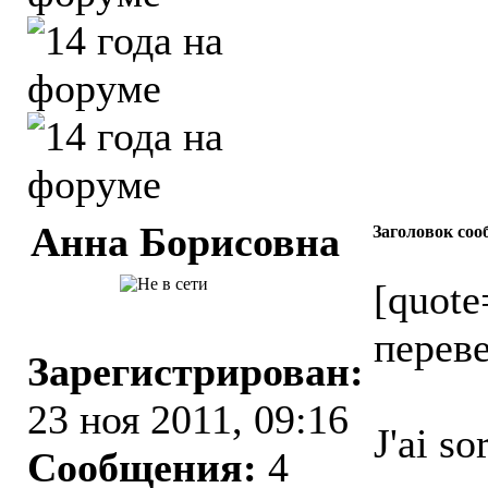
Анна Борисовна
Заголовок соо
[quot
переве
Зарегистрирован:
23 ноя 2011, 09:16
J'ai so
Сообщения:
4