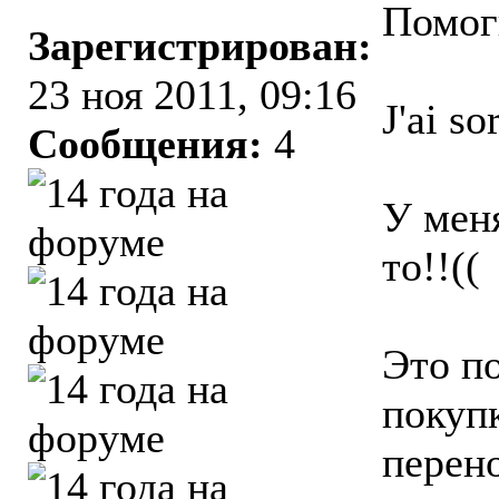
Помоги
Зарегистрирован:
23 ноя 2011, 09:16
J'ai so
Сообщения:
4
У мен
то!!((
Это п
покупк
перен