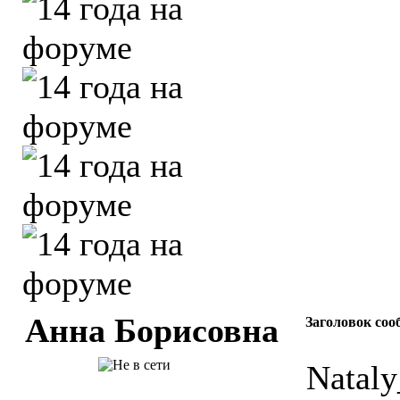
Анна Борисовна
Заголовок соо
Nataly