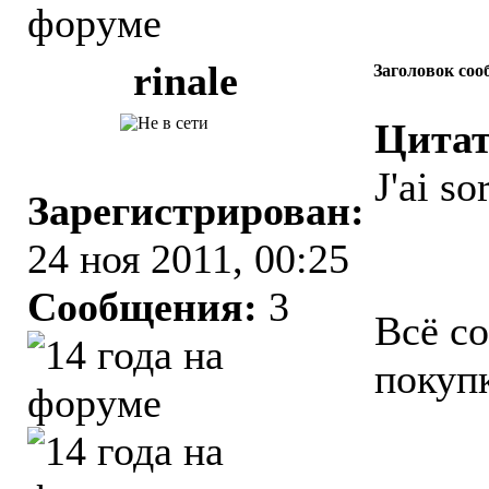
rinale
Заголовок соо
Цитат
J'ai so
Зарегистрирован:
24 ноя 2011, 00:25
Сообщения:
3
Всё с
покупк