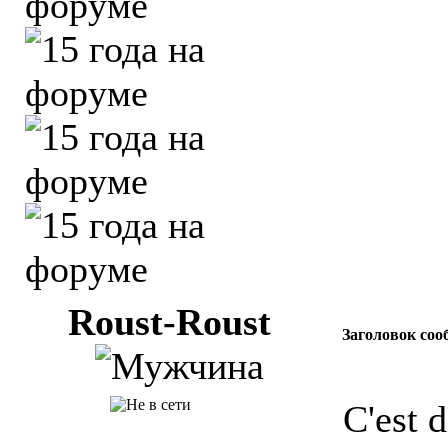
Roust-Roust
Заголовок соо
C'est 