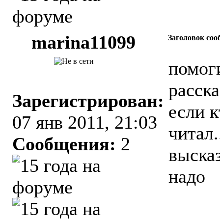
marina11099
Заголовок соо
помог
расска
Зарегистрирован:
если к
07 янв 2011, 21:03
читал.
Сообщения:
2
высказ
надо