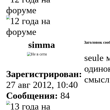
simma
Заголовок соо
seule 
одино
Зарегистрирован:
смысл
27 авг 2012, 10:40
Сообщения:
84