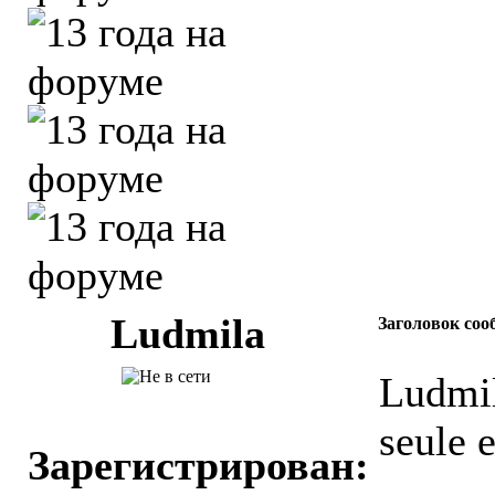
Ludmila
Заголовок соо
Ludmil
seule 
Зарегистрирован: