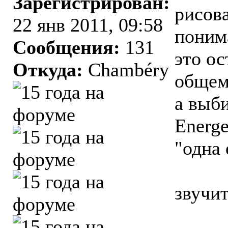
Зарегистрирован:
рисова
22 янв 2011, 09:58
понима
Сообщения:
131
это ос
Откуда:
Chambéry
общем
а выби
Energe
"одна
звучит