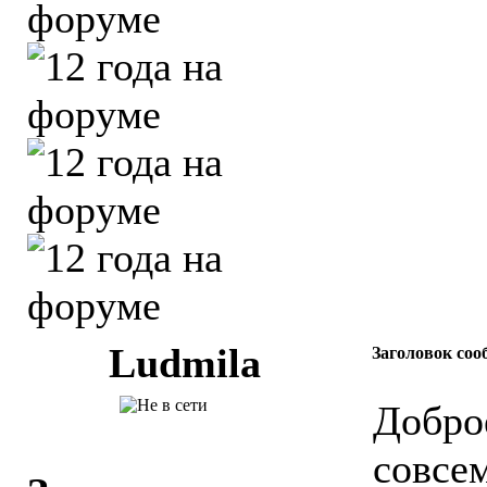
Ludmila
Заголовок соо
Добро
совсе