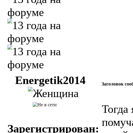
Energetik2014
Заголовок соо
Тогда
помуча
Зарегистрирован: