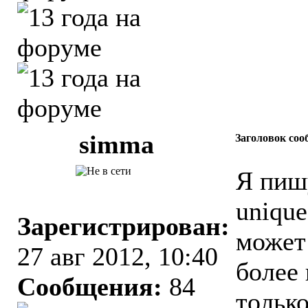
simma
Заголовок соо
Я пиш
unique
Зарегистрирован:
может
27 авг 2012, 10:40
более 
Сообщения:
84
тольк