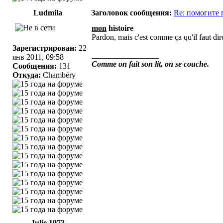
Ludmila
Заголовок сообщения:
Re: помогите 
mon
histoire
Pardon, mais c'est comme ça qu'il faut dir
Зарегистрирован:
22
_________________
янв 2011, 09:58
Comme on fait son lit, on se couche.
Сообщения:
131
Откуда:
Chambéry
Julie 1973