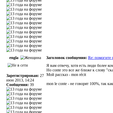
engla
Заголовок сообщения:
Re: помогите 
Я вам отвечу, хотя есть люди более ко
Но conte это все же ближе к слову "сказ
Мой рассказ - mon récit
Зарегистрирован:
27
июн 2013, 14:24
mon le conte - не говорят 100%, так к
Сообщения:
39