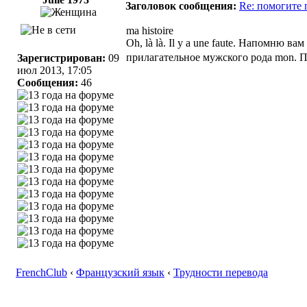
Заголовок сообщения:
Re: помогите 
ma histoire
Oh, là là. Il y a une faute. Напомню 
прилагательное мужского рода mon. Пра
Зарегистрирован:
09
июл 2013, 17:05
Сообщения:
46
FrenchClub
‹
Французский язык
‹
Трудности перевода