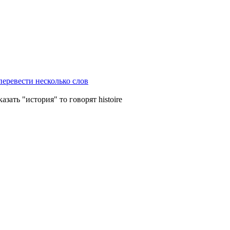
перевести несколько слов
азать "история" то говорят histoire