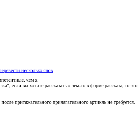
перевести несколько слов
мпетентные, чем я.
ка", если вы хотите рассказать о чем-то в форме рассказа, то это б
ак после притяжательного прилагательного артикль не требуется.