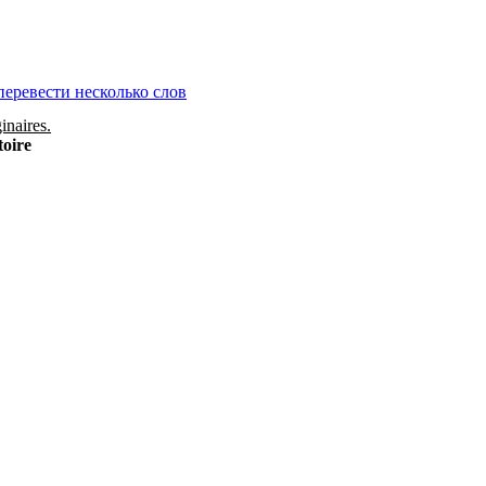
перевести несколько слов
inaires.
toire