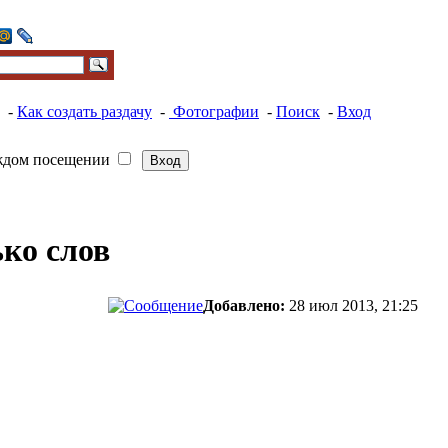
-
Как создать раздачу
-
Фотографии
-
Поиск
-
Вход
ждом посещении
ько слов
Добавлено:
28 июл 2013, 21:25