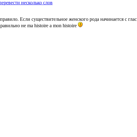
перевести несколько слов
вам правило. Если существительное женского рода начинается с гл
вильно не ma histoire a mon histoire