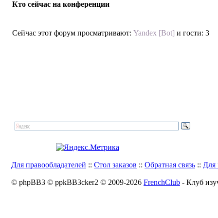
Кто сейчас на конференции
Сейчас этот форум просматривают:
Yandex [Bot]
и гости: 3
Для правообладателей
::
Стол заказов
::
Обратная связь
::
Для 
© phpBB3 © ppkBB3cker2 © 2009-2026
FrenchClub
- Клуб изу