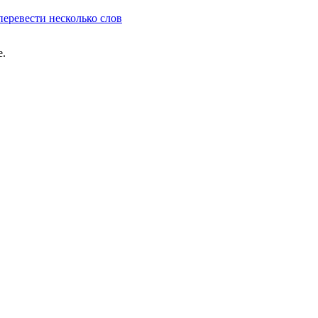
перевести несколько слов
e.