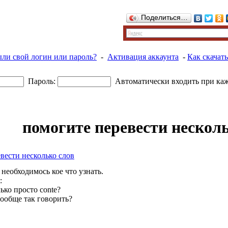
Поделиться…
ыли свой логин или пароль?
-
Активация аккаунта
-
Как скачать
Пароль:
Автоматически входить при ка
помогите перевести нескол
вести несколько слов
 необходимось кое что узнать.
:
лько просто conte?
вообще так говорить?