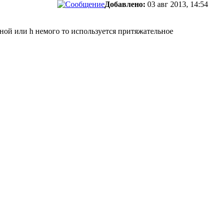
Добавлено:
03 авг 2013, 14:54
асной или h немого то используется притяжательное