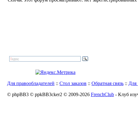
Для правообладателей
::
Стол заказов
::
Обратная связь
::
Для 
© phpBB3 © ppkBB3cker2 © 2009-2026
FrenchClub
- Клуб изу