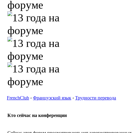
FrenchClub
‹
Французский язык
‹
Трудности перевода
Кто сейчас на конференции
Сейчас этот форум просматривают: нет зарегистрированных п