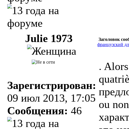
Julie 1973
Заголовок соо
французский д
. Alors
quatri
Зарегистрирован:
предл
09 июл 2013, 17:05
ou non
Сообщения:
46
характ