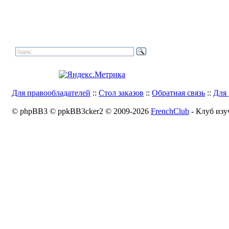
Для правообладателей
::
Стол заказов
::
Обратная связь
::
Для 
© phpBB3 © ppkBB3cker2 © 2009-2026
FrenchClub
- Клуб изу