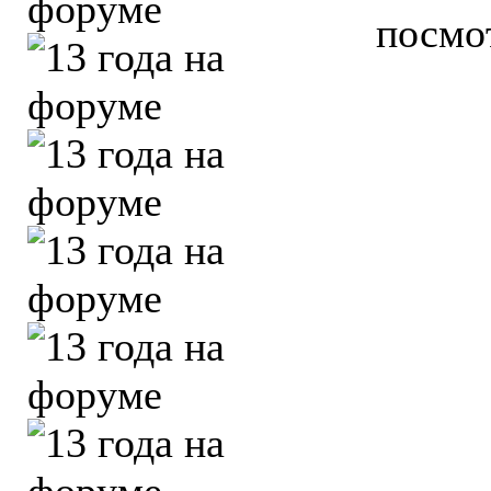
посмо