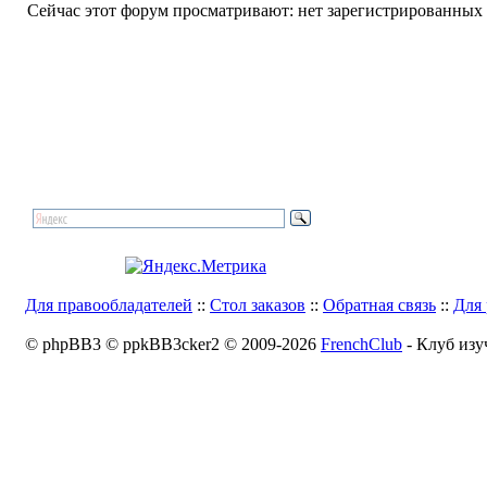
Сейчас этот форум просматривают: нет зарегистрированных п
Для правообладателей
::
Стол заказов
::
Обратная связь
::
Для 
© phpBB3 © ppkBB3cker2 © 2009-2026
FrenchClub
- Клуб изу