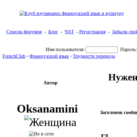
Список форумов
-
Блог
-
ЧАТ
-
Регистрация
-
Забыли сво
Имя пользователя:
Пароль:
FrenchClub
‹
Французский язык
‹
Трудности перевода
Нужен 
Автор
Oksanamini
Заголовок сооб