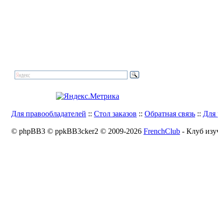
Для правообладателей
::
Стол заказов
::
Обратная связь
::
Для 
© phpBB3 © ppkBB3cker2 © 2009-2026
FrenchClub
- Клуб изу