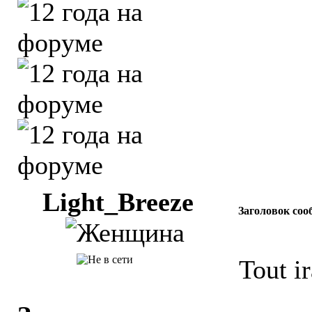
Light_Breeze
Заголовок соо
Tout ir