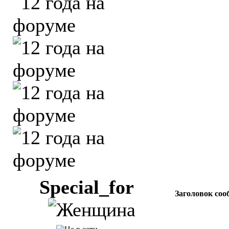
Special_for
Заголовок соо