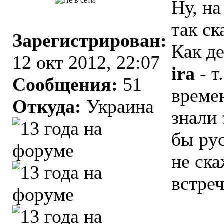
Ну, на
так ск
Зарегистрирован:
Как де
12 окт 2012, 22:07
ira
- т
Сообщения:
51
време
Откуда:
Украина
знали 
бы ру
не ска
встре