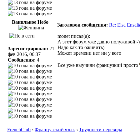
Ванильное Небо
Заголовок сообщения:
Re: Elsa Ensal
monet писал(а):
А этот форум уже давно полуживой:-)
Надо как-то оживить)
Зарегистрирован:
21
Может времени нет ни у кого
фев 2016, 06:37
Сообщения:
4
Все уже выучили французкий просто
FrenchClub
‹
Французский язык
‹
Трудности перевода