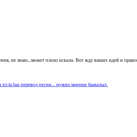
ения, не знаю...может плохо искала. Вот жду ваших идей и прав
ta ici-la bas перевод песни... нужно мнение бывалых.