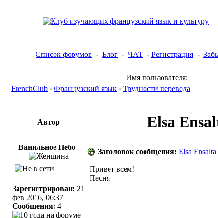
Список форумов
-
Блог
-
ЧАТ
-
Регистрация
-
Заб
Имя пользователя:
FrenchClub
‹
Французский язык
‹
Трудности перевода
Elsa Ensal
Автор
Ванильное Небо
Заголовок сообщения:
Elsa Ensalt
Привет всем!
Песня
Зарегистрирован:
21
фев 2016, 06:37
Сообщения:
4