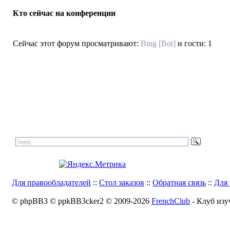
Кто сейчас на конференции
Сейчас этот форум просматривают:
Bing [Bot]
и гости: 1
Для правообладателей
::
Стол заказов
::
Обратная связь
::
Для 
© phpBB3 © ppkBB3cker2 © 2009-2026
FrenchClub
- Клуб изу