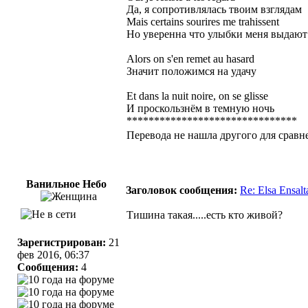
Да, я сопротивлялась твоим взглядам
Mais certains sourires me trahissent
Но уверенна что улыбки меня выдают
Alors on s'en remet au hasard
Значит положимся на удачу
Et dans la nuit noire, on se glisse
И проскользнём в темную ночь
*******************************
Перевода не нашла другого для сравн
Ванильное Небо
Заголовок сообщения:
Re: Elsa Ensal
Тишина такая.....есть кто живой?
Зарегистрирован:
21
фев 2016, 06:37
Сообщения:
4