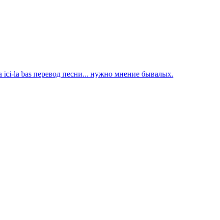
ta ici-la bas перевод песни... нужно мнение бывалых.