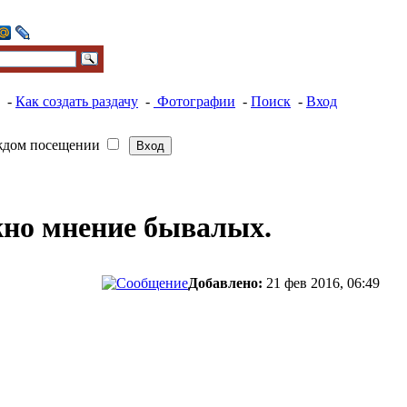
-
Как создать раздачу
-
Фотографии
-
Поиск
-
Вход
ждом посещении
нужно мнение бывалых.
Добавлено:
21 фев 2016, 06:49