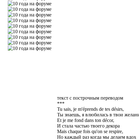
текст с построчным переводом
***
Tu sais, je m'éprends de tes désirs,
Ты знаешь, я влюбилась в твои желан
Et je me fond dans ton décor,
И стала частью твоего декора
Mais chaque fois qu'on se respire,
Но каждый раз когда мы делаем вдох