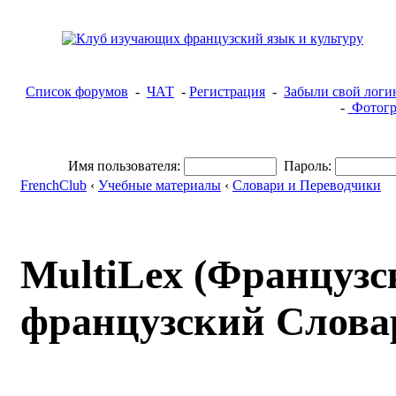
Список форумов
-
ЧАТ
-
Регистрация
-
Забыли свой логи
-
Фотогр
Имя пользователя:
Пароль:
FrenchClub
‹
Учебные материалы
‹
Словари и Переводчики
MultiLex (Французск
французский Слова