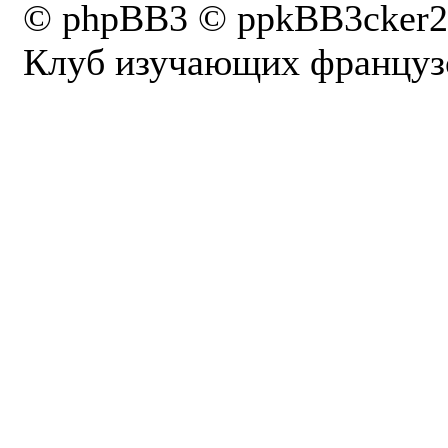
© phpBB3 © ppkBB3cker2
Клуб изучающих французс