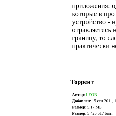
приложения: о
которые в про
устройство - н
отравляетесь 
границу, то с
практически 
Торрент
Автор
:
LEON
Добавлен
: 15 сен 2011, 
Размер
: 5.17 МБ
Размер
: 5 425 517 байт