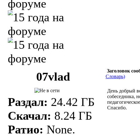
Заголовок соо
07vlad
Словарь)
День добрый в
собеседника, н
Раздал:
24.42 ГБ
педагогическое
Спасибо.
Скачал:
8.24 ГБ
Ратио:
None.