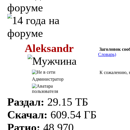
Aleksandr
Заголовок соо
Словарь)
К сожалению, н
Администратор
Раздал:
29.15 ТБ
Скачал:
609.54 ГБ
Ратио:
48.970