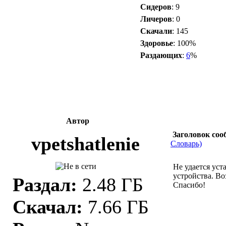
Сидеров
: 9
Личеров
: 0
Скачали
: 145
Здоровье
: 100%
Раздающих
:
6
%
Автор
Заголовок соо
vpetshatlenie
Словарь)
Не удается уст
устройства. В
Раздал:
2.48 ГБ
Спасибо!
Скачал:
7.66 ГБ