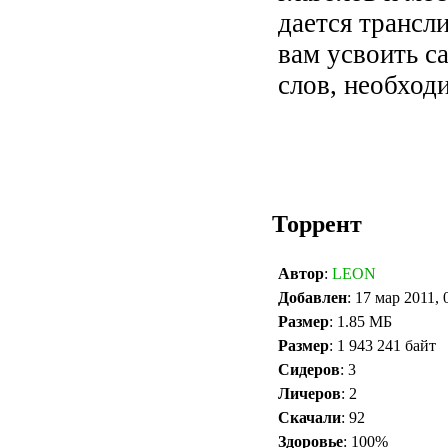
дается трансл
вам усвоить 
слов, необход
Торрент
Автор
:
LEON
Добавлен
: 17 мар 2011, 
Размер
: 1.85 МБ
Размер
: 1 943 241 байт
Сидеров
: 3
Личеров
: 2
Скачали
: 92
Здоровье
: 100%