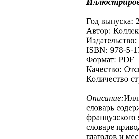
Иллюстриров
Год выпуска: 
Автор: Коллек
Издательство:
ISBN: 978-5-1
Формат: PDF
Качество: От
Количество ст
Описание:
Илл
словарь содер
французского 
словаре приво
глаголов и ме