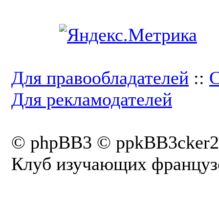
Для правообладателей
::
С
Для рекламодателей
© phpBB3 © ppkBB3cker2
Клуб изучающих французс