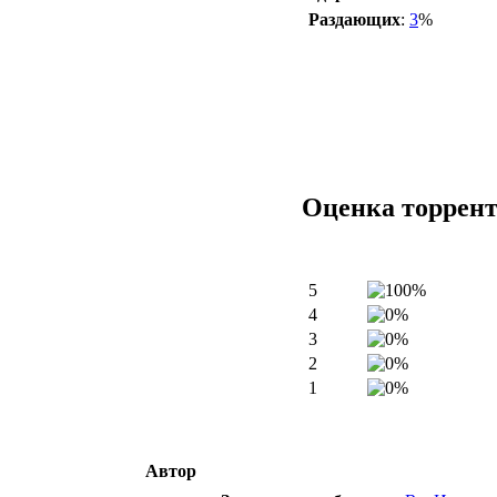
Раздающих
:
3
%
Оценка торрен
5
4
3
2
1
Автор