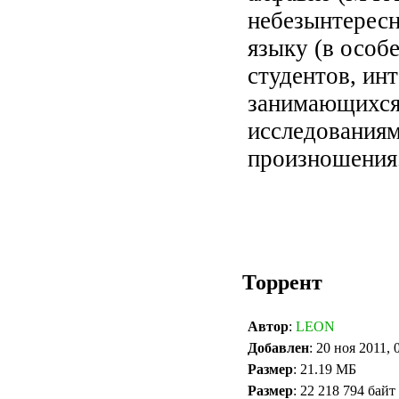
небезынтересн
языку (в особ
студентов, ин
занимающихся
исследованиям
произношения
Торрент
Автор
:
LEON
Добавлен
: 20 ноя 2011, 
Размер
: 21.19 МБ
Размер
: 22 218 794 байт