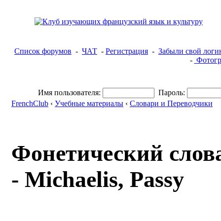
Список форумов
-
ЧАТ
-
Регистрация
-
Забыли свой логи
-
Фотогр
Имя пользователя:
Пароль:
FrenchClub
‹
Учебные материалы
‹
Словари и Переводчики
Фонетический слов
- Michaelis, Passy