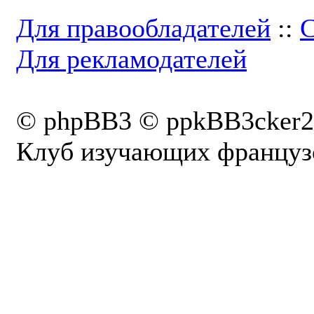
Для правообладателей
::
С
Для рекламодателей
© phpBB3 © ppkBB3cker2
Клуб изучающих французс