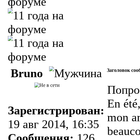
Bruno
Заголовок соо
Попро
En été
Зарегистрирован:
mon am
19 авг 2014, 16:35
beauco
Сообщения:
126