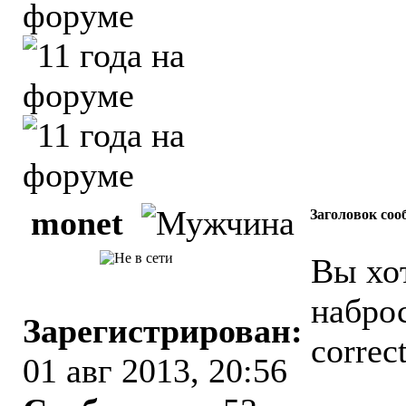
monet
Заголовок соо
Вы хо
наброс
Зарегистрирован:
correc
01 авг 2013, 20:56