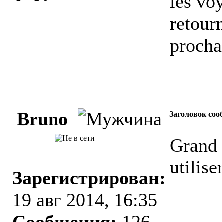
les vo
retour
procha
Bruno
Заголовок соо
Grand 
utiliser
Зарегистрирован:
19 авг 2014, 16:35
Сообщения:
126