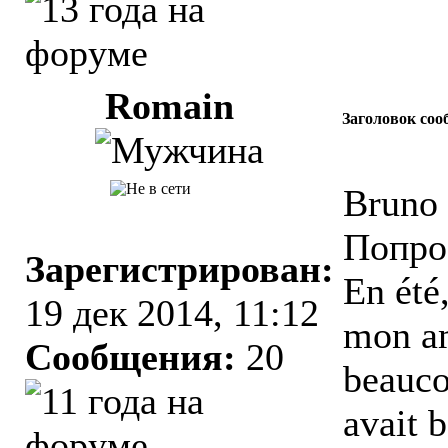
Romain
Заголовок соо
Bruno 
Попро
Зарегистрирован:
En été
19 дек 2014, 11:12
mon am
Сообщения:
20
beauco
avait 