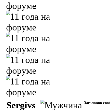
Sergivs
Заголовок соо