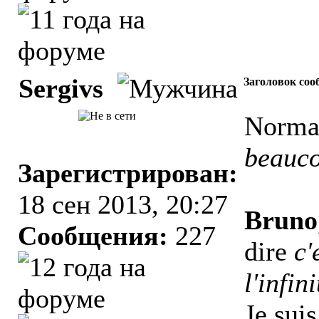
Sergivs
Заголовок соо
Norma
beauc
Зарегистрирован:
18 сен 2013, 20:27
Bruno
Сообщения:
227
dire
c'
l'infini
Je sui